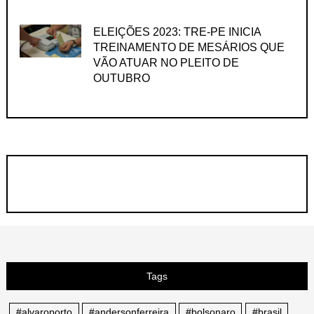
ELEIÇÕES 2023: TRE-PE INICIA
TREINAMENTO DE MESÁRIOS QUE
VÃO ATUAR NO PLEITO DE
OUTUBRO
Tags
#alvaroporto
#andersonferreira
#bolsonaro
#brasil