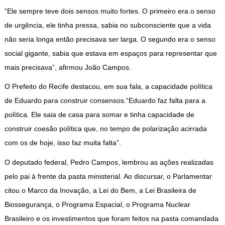
“Ele sempre teve dois sensos muito fortes. O primeiro era o senso
de urgência, ele tinha pressa, sabia no subconsciente que a vida
não seria longa então precisava ser larga. O segundo era o senso
social gigante, sabia que estava em espaços para representar que
mais precisava”, afirmou João Campos.
O Prefeito do Recife destacou, em sua fala, a capacidade política
de Eduardo para construir consensos.“Eduardo faz falta para a
política. Ele saia de casa para somar e tinha capacidade de
construir coesão política que, no tempo de polarização acirrada
com os de hoje, isso faz muita falta”.
O deputado federal, Pedro Campos, lembrou as ações realizadas
pelo pai à frente da pasta ministerial. Ao discursar, o Parlamentar
citou o Marco da Inovação, a Lei do Bem, a Lei Brasileira de
Biossegurança, o Programa Espacial, o Programa Nuclear
Brasileiro e os investimentos que foram feitos na pasta comandada