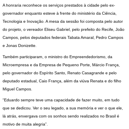
A honraria reconhece os serviços prestados à cidade pelo ex-
governador enquanto esteve à frente do ministério da Ciência,
Tecnologia e Inovação. A mesa da sessão foi composta pelo autor
do projeto, o vereador Eliseu Gabriel, pelo prefeito do Recife, João
Campos, pelos deputados federais Tabata Amaral, Pedro Campos
e Jonas Donizette.
Também participaram, o ministro do Empreendedorismo, da
Microempresa e da Empresa de Pequeno Porte, Márcio França,
pelo governador do Espírito Santo, Renato Casagrande e pelo
deputado estadual, Caio França, além da viúva Renata e do filho
Miguel Campos.
“Eduardo sempre teve uma capacidade de fazer muito, em tudo
que se dedicou. Ver o seu legado, a sua memória e ver o que ele,
lá atrás, enxergava com os sonhos sendo realizados no Brasil é
motivo de muita alegria”.