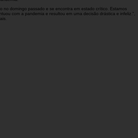
io no domingo passado e se encontra em estado crítico. Estamos
uou com a pandemia e resultou em uma decisão drástica e infeliz.”,
ais.