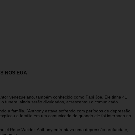
OS NOS EUA
cantor venezuelano, também conhecido como Papi Joe. Ele tinha 41
 o funeral ainda serão divulgados, acrescentou o comunicado.
do a família. “Anthony estava sofrendo com períodos de depressão.
explicou a família em um comunicado de quando ele foi internado no
aniel René Weider. Anthony enfrentava uma depressão profunda e,
 pandemia.