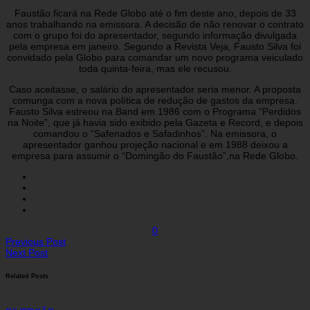
Faustão ficará na Rede Globo até o fim deste ano, depois de 33
anos trabalhando na emissora. A decisão de não renovar o contrato
com o grupo foi do apresentador, segundo informação divulgada
pela empresa em janeiro. Segundo a Revista Veja, Fausto Silva foi
convidado pela Globo para comandar um novo programa veiculado
toda quinta-feira, mas ele recusou.
Caso aceitasse, o salário do apresentador seria menor. A proposta
comunga com a nova política de redução de gastos da empresa.
Fausto Silva estreou na Band em 1986 com o Programa “Perdidos
na Noite”, que já havia sido exibido pela Gazeta e Record, e depois
comandou o “Safenados e Safadinhos”. Na emissora, o
apresentador ganhou projeção nacional e em 1988 deixou a
empresa para assumir o “Domingão do Faustão”,na Rede Globo.
0
Previous Post
Next Post
Related Posts