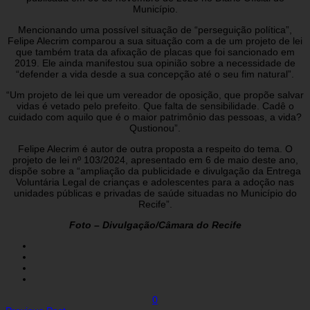
Município.
Mencionando uma possível situação de “perseguição política”,
Felipe Alecrim comparou a sua situação com a de um projeto de lei
que também trata da afixação de placas que foi sancionado em
2019. Ele ainda manifestou sua opinião sobre a necessidade de
“defender a vida desde a sua concepção até o seu fim natural”.
“Um projeto de lei que um vereador de oposição, que propõe salvar
vidas é vetado pelo prefeito. Que falta de sensibilidade. Cadê o
cuidado com aquilo que é o maior patrimônio das pessoas, a vida?
Qustionou”.
Felipe Alecrim é autor de outra proposta a respeito do tema. O
projeto de lei nº 103/2024, apresentado em 6 de maio deste ano,
dispõe sobre a “ampliação da publicidade e divulgação da Entrega
Voluntária Legal de crianças e adolescentes para a adoção nas
unidades públicas e privadas de saúde situadas no Município do
Recife”.
Foto – Divulgação/Câmara do Recife
0