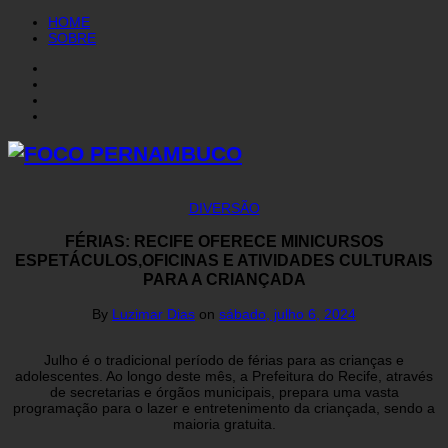
HOME
SOBRE
DIVERSÃO
FÉRIAS: RECIFE OFERECE MINICURSOS
ESPETÁCULOS,OFICINAS E ATIVIDADES CULTURAIS
PARA A CRIANÇADA
By
Luzimar Dias
on
sábado, julho 6, 2024
Julho é o tradicional período de férias para as crianças e
adolescentes. Ao longo deste mês, a Prefeitura do Recife, através
de secretarias e órgãos municipais, prepara uma vasta
programação para o lazer e entretenimento da criançada, sendo a
maioria gratuita.