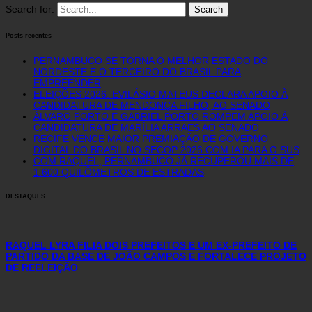
Search for:
Posts recentes
PERNAMBUCO SE TORNA O MELHOR ESTADO DO
NORDESTE E O TERCEIRO DO BRASIL PARA
EMPREENDER
ELEIÇÕES 2026: EVILÁSIO MATEUS DECLARA APOIO À
CANDIDATURA DE MENDONÇA FILHO, AO SENADO
ÁLVARO PORTO E GABRIEL PORTO ROMPEM APOIO À
CANDIDATURA DE MARÍLIA ARRAES AO SENADO
RECIFE VENCE MAIOR PREMIAÇÃO DE GOVERNO
DIGITAL DO BRASIL NO SECOP 2026 COM IA PARA O SUS
COM RAQUEL, PERNAMBUCO JÁ RECUPEROU MAIS DE
1.600 QUILÔMETROS DE ESTRADAS
DESTAQUES
RAQUEL LYRA FILIA DOIS PREFEITOS E UM EX-PREFEITO DE
PARTIDO DA BASE DE JOÃO CAMPOS E FORTALECE PROJETO
DE REELEIÇÃO