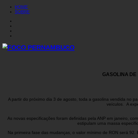
HOME
SOBRE
GASOLINA DE
A partir do próximo dia 3 de agosto, toda a gasolina vendida no 
veículos. A exp
As novas especificações foram definidas pela ANP em janeiro, com
estipulam uma massa específi
Na primeira fase das mudanças, o valor mínimo de RON será 92. E