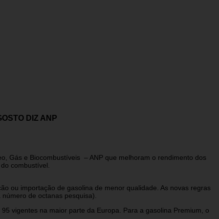
OSTO DIZ ANP
tróleo, Gás e Biocombustíveis – ANP que melhoram o rendimento dos
 do combustível.
ção ou importação de gasolina de menor qualidade. As novas regras
 número de octanas pesquisa).
95 vigentes na maior parte da Europa. Para a gasolina Premium, o