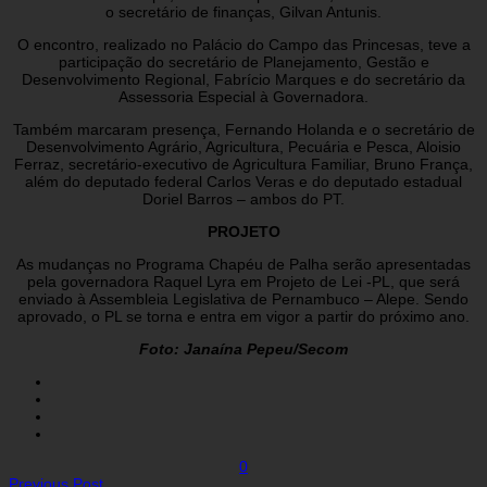
o secretário de finanças, Gilvan Antunis.
O encontro, realizado no Palácio do Campo das Princesas, teve a
participação do secretário de Planejamento, Gestão e
Desenvolvimento Regional, Fabrício Marques e do secretário da
Assessoria Especial à Governadora.
Também marcaram presença, Fernando Holanda e o secretário de
Desenvolvimento Agrário, Agricultura, Pecuária e Pesca, Aloisio
Ferraz, secretário-executivo de Agricultura Familiar, Bruno França,
além do deputado federal Carlos Veras e do deputado estadual
Doriel Barros – ambos do PT.
PROJETO
As mudanças no Programa Chapéu de Palha serão apresentadas
pela governadora Raquel Lyra em Projeto de Lei -PL, que será
enviado à Assembleia Legislativa de Pernambuco – Alepe. Sendo
aprovado, o PL se torna e entra em vigor a partir do próximo ano.
Foto: Janaína Pepeu/Secom
0
Previous Post