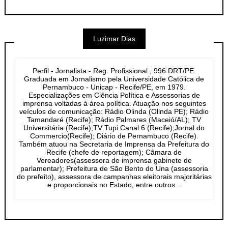
Luzimar Dias
Perfil - Jornalista - Reg. Profissional , 996 DRT/PE.
Graduada em Jornalismo pela Universidade Católica de
Pernambuco - Unicap - Recife/PE, em 1979.
Especializações em Ciência Política e Assessorias de
imprensa voltadas à área política. Atuação nos seguintes
veículos de comunicação: Rádio Olinda (Olinda PE); Rádio
Tamandaré (Recife); Rádio Palmares (Maceió/AL); TV
Universitária (Recife);TV Tupi Canal 6 (Recife);Jornal do
Commercio(Recife); Diário de Pernambuco (Recife).
Também atuou na Secretaria de Imprensa da Prefeitura do
Recife (chefe de reportagem); Câmara de
Vereadores(assessora de imprensa gabinete de
parlamentar); Prefeitura de São Bento do Una (assessoria
do prefeito), assessora de campanhas eleitorais majoritárias
e proporcionais no Estado, entre outros...