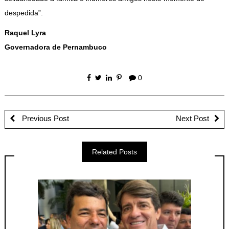
despedida”.
Raquel Lyra
Governadora de Pernambuco
0
Previous Post
Next Post
Related Posts