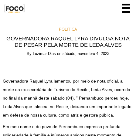
POLÍTICA
GOVERNADORA RAQUEL LYRA DIVULGA NOTA
DE PESAR PELA MORTE DE LEDA ALVES
By
Luzimar Dias
on
sábado, novembro 4, 2023
Governadora Raquel Lyra lamentou por meio de nota oficial, a
morte da ex-secretária de Turismo do Recife, Leda Alves, ocorrida
no final da manhã deste sábado (04). ” Pernambuco perdeu hoje,
Leda Alves que faleceu, no Recife, deixando um importante legado
em defesa da nossa cultura, como atriz e gestora pública.
Em meu nome e do povo de Pernambuco expresso profunda
solidariedade à família e inúmeros amigos neste momento de