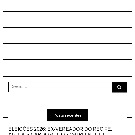
Search
for:
Posts recentes
ELEIÇÕES 2026: EX-VEREADOR DO RECIFE,
ALCIDES CARDOSO É O 2º SUPLENTE DE