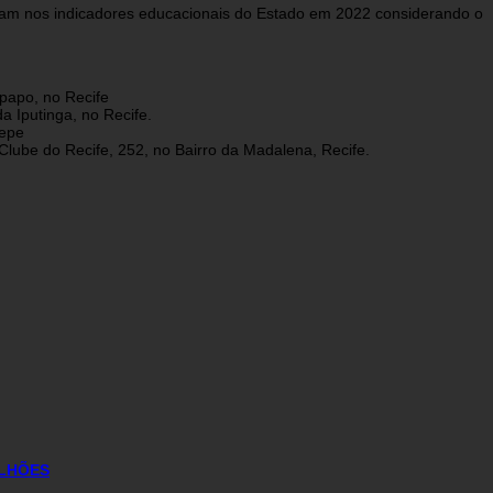
aram nos indicadores educacionais do Estado em 2022 considerando o
papo, no Recife
a Iputinga, no Recife.
depe
lube do Recife, 252, no Bairro da Madalena, Recife.
ILHÕES