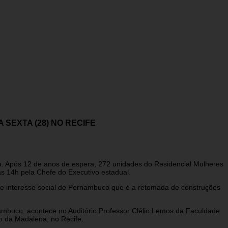
SEXTA (28) NO RECIFE
a. Após 12 de anos de espera, 272 unidades do Residencial Mulheres
às 14h pela Chefe do Executivo estadual.
de interesse social de Pernambuco que é a retomada de construções
ambuco, acontece no Auditório Professor Clélio Lemos da Faculdade
o da Madalena, no Recife.