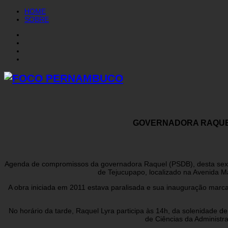
HOME
SOBRE
GOVERNADORA RAQUEL 
Agenda de compromissos da governadora Raquel (PSDB), desta sexta-
de Tejucupapo, localizado na Avenida Ma
A obra iniciada em 2011 estava paralisada e sua inauguração marc
No horário da tarde, Raquel Lyra participa às 14h, da solenidade
de Ciências da Administr