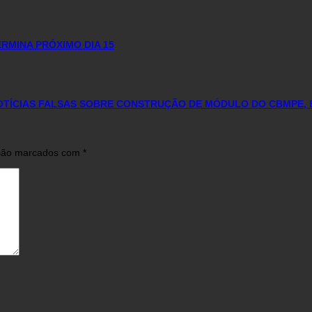
RMINA PRÓXIMO DIA 15
NOTÍCIAS FALSAS SOBRE CONSTRUÇÃO DE MÓDULO DO CBMPE, 
 são marcados com
*