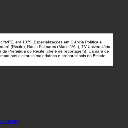
cife/PE, em 1979. Especializações em Ciência Política e
daré (Recife); Rádio Palmares (Maceió/AL); TV Universitária
a da Prefeitura do Recife (chefe de reportagem); Câmara de
panhas eleitorais majoritárias e proporcionais no Estado,
6 MILHÕES