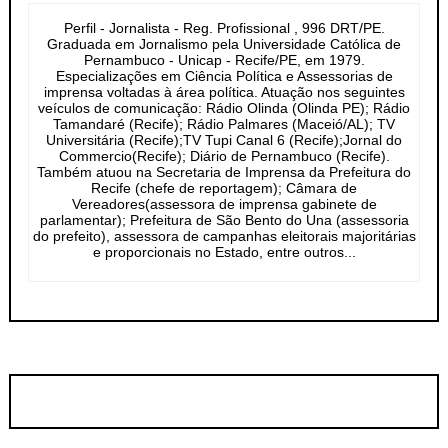
Perfil - Jornalista - Reg. Profissional , 996 DRT/PE.
Graduada em Jornalismo pela Universidade Católica de
Pernambuco - Unicap - Recife/PE, em 1979.
Especializações em Ciência Política e Assessorias de
imprensa voltadas à área política. Atuação nos seguintes
veículos de comunicação: Rádio Olinda (Olinda PE); Rádio
Tamandaré (Recife); Rádio Palmares (Maceió/AL); TV
Universitária (Recife);TV Tupi Canal 6 (Recife);Jornal do
Commercio(Recife); Diário de Pernambuco (Recife).
Também atuou na Secretaria de Imprensa da Prefeitura do
Recife (chefe de reportagem); Câmara de
Vereadores(assessora de imprensa gabinete de
parlamentar); Prefeitura de São Bento do Una (assessoria
do prefeito), assessora de campanhas eleitorais majoritárias
e proporcionais no Estado, entre outros...