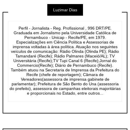
Luzimar Dias
Perfil - Jornalista - Reg. Profissional , 996 DRT/PE.
Graduada em Jornalismo pela Universidade Católica de
Pernambuco - Unicap - Recife/PE, em 1979.
Especializações em Ciência Política e Assessorias de
imprensa voltadas à área política. Atuação nos seguintes
veículos de comunicação: Rádio Olinda (Olinda PE); Rádio
Tamandaré (Recife); Rádio Palmares (Maceió/AL); TV
Universitária (Recife);TV Tupi Canal 6 (Recife);Jornal do
Commercio(Recife); Diário de Pernambuco (Recife).
Também atuou na Secretaria de Imprensa da Prefeitura do
Recife (chefe de reportagem); Câmara de
Vereadores(assessora de imprensa gabinete de
parlamentar); Prefeitura de São Bento do Una (assessoria
do prefeito), assessora de campanhas eleitorais majoritárias
e proporcionais no Estado, entre outros...