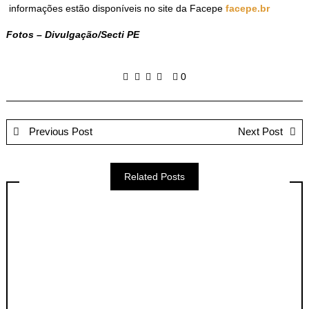
informações estão disponíveis no site da Facepe
facepe.br
Fotos – Divulgação/Secti PE
0
Previous Post
Next Post
Related Posts