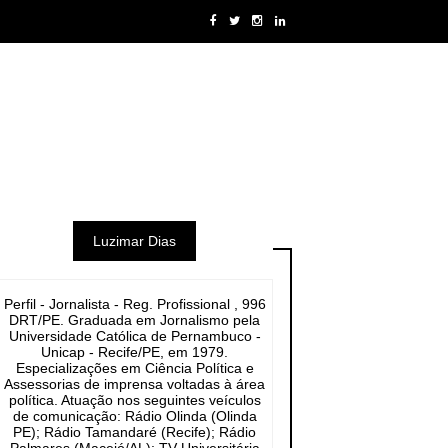
Luzimar Dias
Perfil - Jornalista - Reg. Profissional , 996
DRT/PE. Graduada em Jornalismo pela
Universidade Católica de Pernambuco -
Unicap - Recife/PE, em 1979.
Especializações em Ciência Política e
Assessorias de imprensa voltadas à área
política. Atuação nos seguintes veículos
de comunicação: Rádio Olinda (Olinda
PE); Rádio Tamandaré (Recife); Rádio