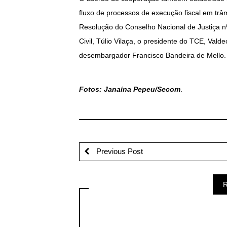
fluxo de processos de execução fiscal em trâ
Resolução do Conselho Nacional de Justiça nº
Civil, Túlio Vilaça, o presidente do TCE, Vald
desembargador Francisco Bandeira de Mello.
Fotos: Janaína Pepeu/Secom
.
Previous Post
R