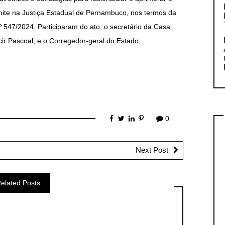
mite na Justiça Estadual de Pernambuco, nos termos da
 547/2024. Participaram do ato, o secretário da Casa
ecir Pascoal, e o Corregedor-geral do Estado,
0
Next Post
elated Posts