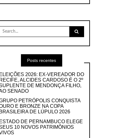
Search
for:
Posts recentes
ELEIÇÕES 2026: EX-VEREADOR DO
RECIFE, ALCIDES CARDOSO É O 2º
SUPLENTE DE MENDONÇA FILHO,
AO SENADO
GRUPO PETRÓPOLIS CONQUISTA
OURO E BRONZE NA COPA
BRASILEIRA DE LÚPULO 2026
ESTADO DE PERNAMBUCO ELEGE
SEUS 10 NOVOS PATRIMÔNIOS
VIVOS