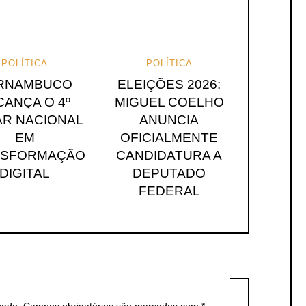
POLÍTICA
POLÍTICA
RNAMBUCO
ELEIÇÕES 2026:
CANÇA O 4º
MIGUEL COELHO
R NACIONAL
ANUNCIA
EM
OFICIALMENTE
NSFORMAÇÃO
CANDIDATURA A
DIGITAL
DEPUTADO
FEDERAL
cado.
Campos obrigatórios são marcados com
*