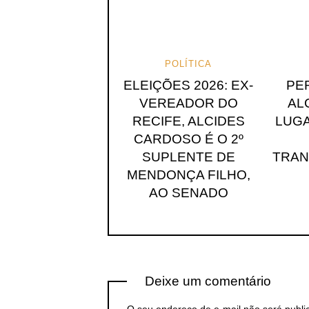
POLÍTICA
ELEIÇÕES 2026: EX-
PE
VEREADOR DO
AL
RECIFE, ALCIDES
LUGA
CARDOSO É O 2º
SUPLENTE DE
TRA
MENDONÇA FILHO,
AO SENADO
Deixe um comentário
O seu endereço de e-mail não será publi