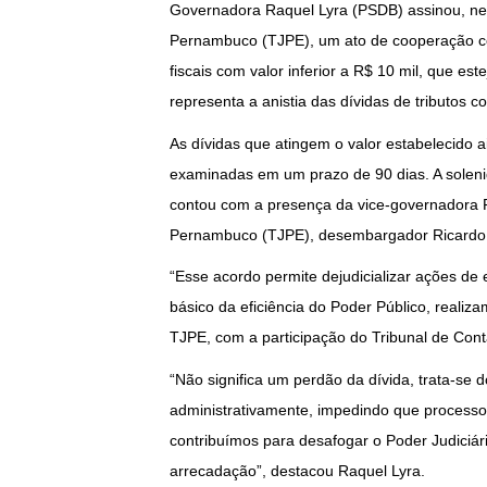
Governadora Raquel Lyra (PSDB) assinou, nest
Pernambuco (TJPE), um ato de cooperação com
fiscais com valor inferior a R$ 10 mil, que e
representa a anistia das dívidas de tributos 
As dívidas que atingem o valor estabelecido a
examinadas em um prazo de 90 dias. A soleni
contou com a presença da vice-governadora Pr
Pernambuco (TJPE), desembargador Ricardo 
“Esse acordo permite dejudicializar ações de 
básico da eficiência do Poder Público, realiz
TJPE, com a participação do Tribunal de Cont
“Não significa um perdão da dívida, trata-se 
administrativamente, impedindo que processos
contribuímos para desafogar o Poder Judiciár
arrecadação”, destacou Raquel Lyra.