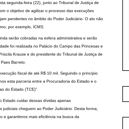
a segunda-feira (22), junto ao Tribunal de Justiça de
 o objetivo de agilizar o processo das execuções
stejam pendentes no âmbito do Poder Judiciário. O ato não
como, por exemplo, ICMS.
inda serão cobradas na esfera administrativa e serão
dade foi realizada no Palácio do Campo das Princesas e
iscila Krause e do presidente do Tribunal de Justiça de
Paes Barreto.
execução fiscal de até R$ 10 mil. Seguindo o princípio
amos esta parceria entre a Procuradoria do Estado e o
as do Estado (TCE)”.
do Estado cuidar dessas dívidas apenas
 judiciais cheguem ao Poder Judiciário. Desta forma,
io e garantimos mais eficiência na busca da