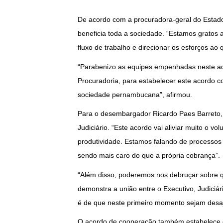
De acordo com a procuradora-geral do Estad
beneficia toda a sociedade. “Estamos gratos 
fluxo de trabalho e direcionar os esforços ao
“Parabenizo as equipes empenhadas neste 
Procuradoria, para estabelecer este acordo c
sociedade pernambucana”, afirmou.
Para o desembargador Ricardo Paes Barreto, a 
Judiciário. “Este acordo vai aliviar muito o 
produtividade. Estamos falando de processos 
sendo mais caro do que a própria cobrança”.
“Além disso, poderemos nos debruçar sobre 
demonstra a união entre o Executivo, Judiciár
é de que neste primeiro momento sejam desaj
O acordo de cooperação também estabelece dir