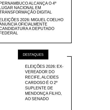
PERNAMBUCO ALCANÇA O 4º
LUGAR NACIONAL EM
TRANSFORMAÇÃO DIGITAL
ELEIÇÕES 2026: MIGUEL COELHO
ANUNCIA OFICIALMENTE
CANDIDATURA A DEPUTADO
FEDERAL
DESTAQUES
ELEIÇÕES 2026: EX-
VEREADOR DO
RECIFE, ALCIDES
CARDOSO É O 2º
SUPLENTE DE
MENDONÇA FILHO,
AO SENADO