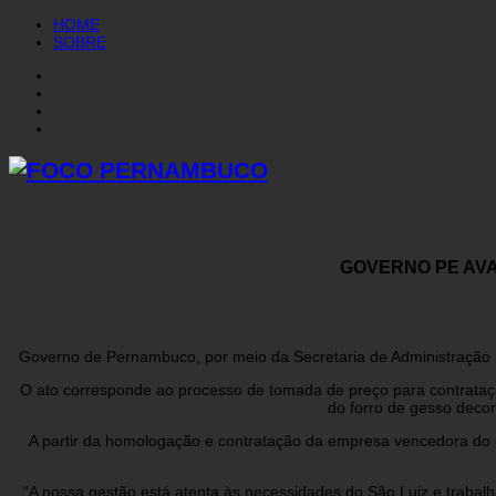
HOME
SOBRE
GOVERNO PE AVA
Governo de Pernambuco, por meio da Secretaria de Administração -S
O ato corresponde ao processo de tomada de preço para contrataç
do forro de gesso decor
A partir da homologação e contratação da empresa vencedora do 
“A nossa gestão está atenta às necessidades do São Luiz e traba