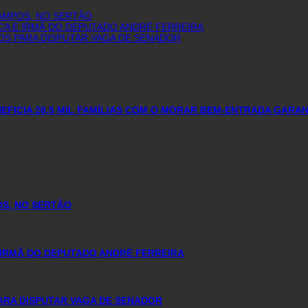
AMPOS, NO SERTÃO
CA E IRMÃ DO DEPUTADO ANDRÉ FERREIRA
OS PARA DISPUTAR VAGA DE SENADOR
FICIA 26,5 MIL FAMÍLIAS COM O MORAR BEM-ENTRADA GARA
OS, NO SERTÃO
 IRMÃ DO DEPUTADO ANDRÉ FERREIRA
ARA DISPUTAR VAGA DE SENADOR