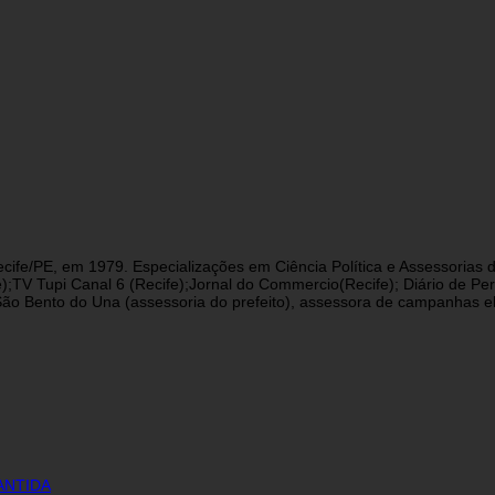
cife/PE, em 1979. Especializações em Ciência Política e Assessorias d
fe);TV Tupi Canal 6 (Recife);Jornal do Commercio(Recife); Diário de 
 Bento do Una (assessoria do prefeito), assessora de campanhas eleit
ANTIDA