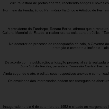
cultural estará de portas abertas, recebendo antigos e novos 
Por meio da Fundação do Patrimônio Histórico e Artístico de Perna
A presidente da Fundarpe, Renata Borba, afirmou que a restaura
Cultural Material do Estado, a reabertura da sala para o público. 
No decorrer do processo de readequação da sala, o Governo do Es
proteção e combate a incêndio – al
De acordo com a publicação, a licitação presencial será realizada
Zona Sul do Recife), perante a Comissão Central Perman
Ainda segundo o ato, o edital, seus respectivos anexos e comunicad
Os envelopes dos interessados podem ser entregues na abertura
Inaugurado no dia 6 de setembro de 1952 e situado às margens do 