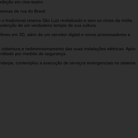
ibição em cine-teatro.
inemas de rua do Brasil.
 tradicional cinema São Luiz revitalizado e sem os vícios da mídia
anutenção de um verdadeiro templo de sua cultura.
ilmes em 3D, além de um servidor digital e novos processadores e
 cobertura e redimensionamento das suas instalações elétricas. Após
terditado por medida de segurança.
undarpe, contemplou a execução de serviços emergenciais no sistema