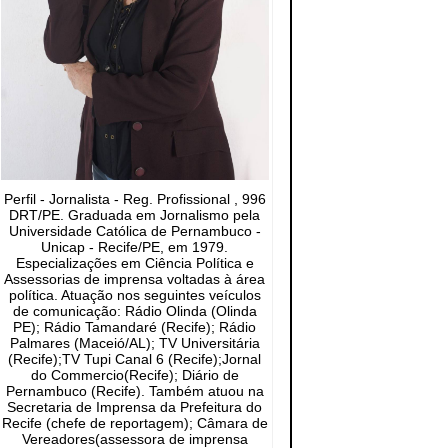
Perfil - Jornalista - Reg. Profissional , 996
DRT/PE. Graduada em Jornalismo pela
Universidade Católica de Pernambuco -
Unicap - Recife/PE, em 1979.
Especializações em Ciência Política e
Assessorias de imprensa voltadas à área
política. Atuação nos seguintes veículos
de comunicação: Rádio Olinda (Olinda
PE); Rádio Tamandaré (Recife); Rádio
Palmares (Maceió/AL); TV Universitária
(Recife);TV Tupi Canal 6 (Recife);Jornal
do Commercio(Recife); Diário de
Pernambuco (Recife). Também atuou na
Secretaria de Imprensa da Prefeitura do
Recife (chefe de reportagem); Câmara de
Vereadores(assessora de imprensa