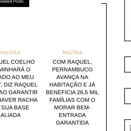
elated Posts
POLÍTICA
POLÍTICA
GUEL COELHO
COM RAQUEL,
MINHARÁ O
PERNAMBUCO
ADO AO MEU
AVANÇA NA
, DIZ RAQUEL
HABITAÇÃO E JÁ
 AO GARANTIR
BENEFICIA 26,5 MIL
HAVER RACHA
FAMÍLIAS COM O
 SUA BASE
MORAR BEM-
ALIADA
ENTRADA
GARANTIDA