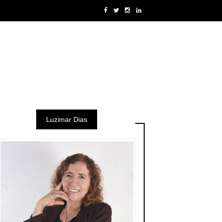
Luzimar Dias