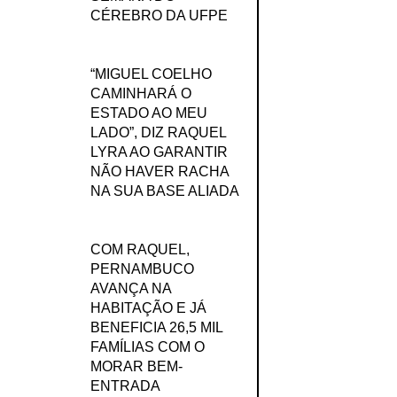
CÉREBRO DA UFPE
“MIGUEL COELHO
CAMINHARÁ O
ESTADO AO MEU
LADO”, DIZ RAQUEL
LYRA AO GARANTIR
NÃO HAVER RACHA
NA SUA BASE ALIADA
COM RAQUEL,
PERNAMBUCO
AVANÇA NA
HABITAÇÃO E JÁ
BENEFICIA 26,5 MIL
FAMÍLIAS COM O
MORAR BEM-
ENTRADA