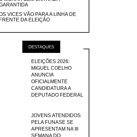
GARANTIDA
OS VICES VÃO PARA A LINHA DE
FRENTE DA ELEIÇÃO
DESTAQUES
ELEIÇÕES 2026:
MIGUEL COELHO
ANUNCIA
OFICIALMENTE
CANDIDATURA A
DEPUTADO FEDERAL
JOVENS ATENDIDOS
PELA FUNASE SE
APRESENTAM NA III
SEMANA DO