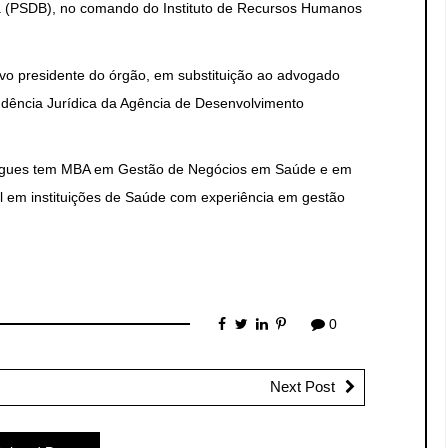
 (PSDB), no comando do Instituto de Recursos Humanos
vo presidente do órgão, em substituição ao advogado
ndência Jurídica da Agência de Desenvolvimento
odrigues tem MBA em Gestão de Negócios em Saúde e em
l em instituições de Saúde com experiência em gestão
0
Next Post