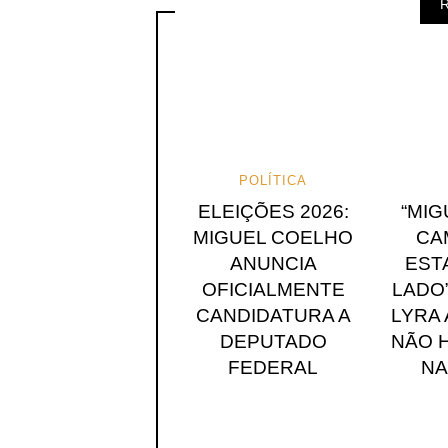
R
POLÍTICA
ELEIÇÕES 2026:
“MI
MIGUEL COELHO
CA
ANUNCIA
EST
OFICIALMENTE
LADO”
CANDIDATURA A
LYRA
DEPUTADO
NÃO 
FEDERAL
NA