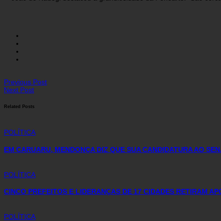
Previous Post
Next Post
Related Posts
POLÍTICA
EM CARUARU, MENDONÇA DIZ QUE SUA CANDIDATURA AO SEN
POLÍTICA
CINCO PREFEITOS E LIDERANÇAS DE 17 CIDADES RETIRAM AP
POLÍTICA