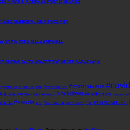
OIO À MARÍLIA ARRAES PARA O SENADO
TÁDIO MUNICIPAL DE ARAÇOIABA
O DE PIX PARA SUA CAMPANHA
DE SHOWS AGITA ARCOVERDE NESTE SÁBADO(08)
#covi
#coronavirus
agostinho
#camaragibe
#cestabasica
#lockdown
#jaboatao
#mariliaarraes
#joaocampos
#leitos
#miguelcoel
#saude
tomada
PERNAMBUCO
#vacinacao
#tce
FBC
#vereadores
heme by
Scissor Themes
Proudly powered by
WordPress