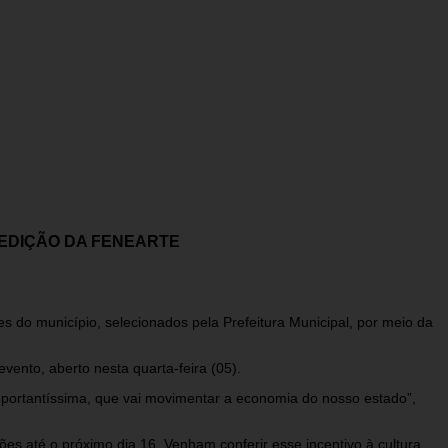
 EDIÇÃO DA FENEARTE
do município, selecionados pela Prefeitura Municipal, por meio da
vento, aberto nesta quarta-feira (05).
mportantíssima, que vai movimentar a economia do nosso estado”,
s até o próximo dia 16. Venham conferir esse incentivo à cultura,