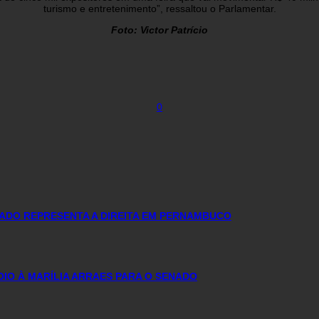
turismo e entretenimento”, ressaltou o Parlamentar.
Foto: Victor Patrício
0
ADO REPRESENTA A DIREITA EM PERNAMBUCO
OIO À MARÍLIA ARRAES PARA O SENADO