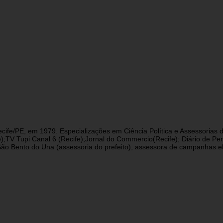
cife/PE, em 1979. Especializações em Ciência Política e Assessorias d
fe);TV Tupi Canal 6 (Recife);Jornal do Commercio(Recife); Diário de 
 Bento do Una (assessoria do prefeito), assessora de campanhas eleit