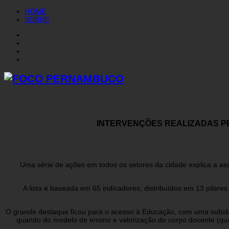
HOME
SOBRE
INTERVENÇÕES REALIZADAS PE
Uma série de ações em todos os setores da cidade explica a as
A lista é baseada em 65 indicadores, distribuídos em 13 pilar
O grande destaque ficou para o acesso à Educação, com uma subida d
quando do modelo de ensino e valorização do corpo docente (quali