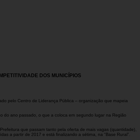
PETITIVIDADE DOS MUNICÍPIOS
gado pelo Centro de Liderança Pública – organização que mapeia
tudo do ano passado, o que a coloca em segundo lugar na Região
Prefeitura que passam tanto pela oferta de mais vagas (quantidade),
as a partir de 2017 e está finalizando a sétima, na “Base Rural”.