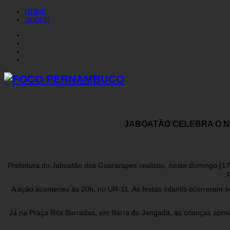
HOME
SOBRE
JABOATÃO CELEBRA O N
Prefeitura do Jaboatão dos Guararapes realizou, neste domingo (17)
A ação aconteceu às 20h, no UR-11. As festas infantis ocorreram
Já na Praça Rita Barradas, em Barra de Jangada, as crianças aprov