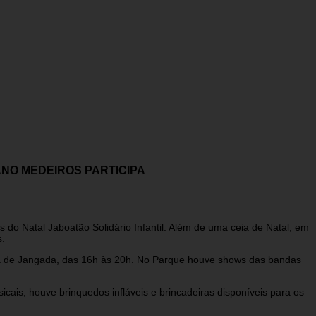
NO MEDEIROS PARTICIPA
do Natal Jaboatão Solidário Infantil. Além de uma ceia de Natal, em
.
rra de Jangada, das 16h às 20h. No Parque houve shows das bandas
ais, houve brinquedos infláveis e brincadeiras disponíveis para os