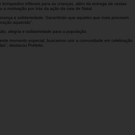
brinquedos infláveis para as crianças, além da entrega de cestas
 a motivação por trás da ação da ceia de Natal.
rança e solidariedade. Garantindo que aqueles que mais precisam
oração aquecido”.
ão, alegria e solidariedade para a população.
. Neste momento especial, buscamos unir a comunidade em celebração
as”, destacou Prefeito.