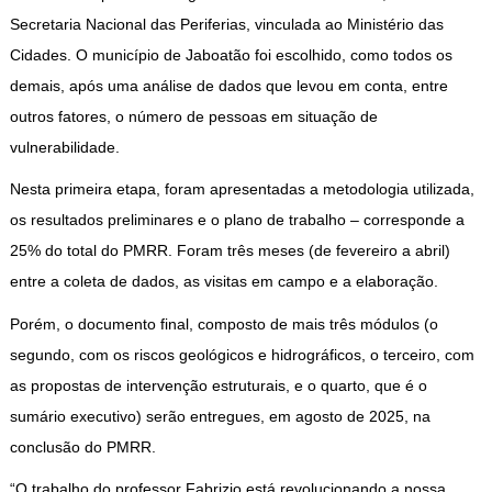
Secretaria Nacional das Periferias, vinculada ao Ministério das
Cidades. O município de Jaboatão foi escolhido, como todos os
demais, após uma análise de dados que levou em conta, entre
outros fatores, o número de pessoas em situação de
vulnerabilidade.
Nesta primeira etapa, foram apresentadas a metodologia utilizada,
os resultados preliminares e o plano de trabalho – corresponde a
25% do total do PMRR. Foram três meses (de fevereiro a abril)
entre a coleta de dados, as visitas em campo e a elaboração.
Porém, o documento final, composto de mais três módulos (o
segundo, com os riscos geológicos e hidrográficos, o terceiro, com
as propostas de intervenção estruturais, e o quarto, que é o
sumário executivo) serão entregues, em agosto de 2025, na
conclusão do PMRR.
“O trabalho do professor Fabrizio está revolucionando a nossa