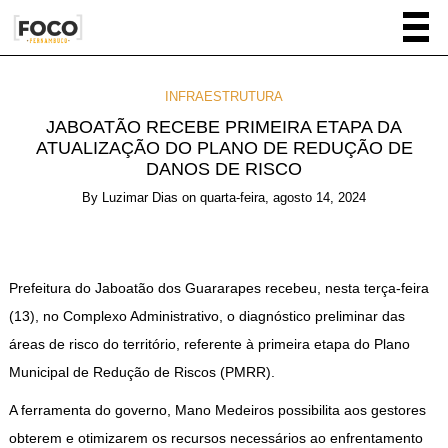
INFRAESTRUTURA
JABOATÃO RECEBE PRIMEIRA ETAPA DA
ATUALIZAÇÃO DO PLANO DE REDUÇÃO DE
DANOS DE RISCO
By
Luzimar Dias
on
quarta-feira, agosto 14, 2024
Prefeitura do Jaboatão dos Guararapes recebeu, nesta terça-feira
(13), no Complexo Administrativo, o diagnóstico preliminar das
áreas de risco do território, referente à primeira etapa do Plano
Municipal de Redução de Riscos (PMRR).
A ferramenta do governo, Mano Medeiros possibilita aos gestores
obterem e otimizarem os recursos necessários ao enfrentamento