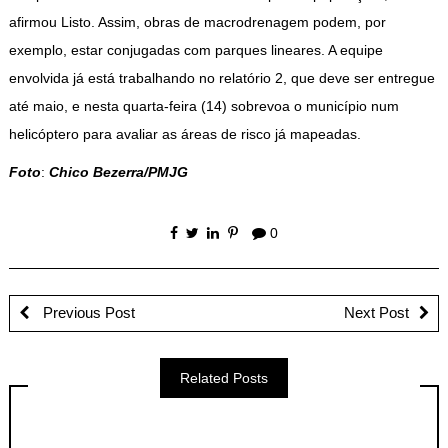
afirmou Listo. Assim, obras de macrodrenagem podem, por
exemplo, estar conjugadas com parques lineares. A equipe
envolvida já está trabalhando no relatório 2, que deve ser entregue
até maio, e nesta quarta-feira (14) sobrevoa o município num
helicóptero para avaliar as áreas de risco já mapeadas.
Foto
:
Chico Bezerra/PMJG
0
Previous Post
Next Post
Related Posts