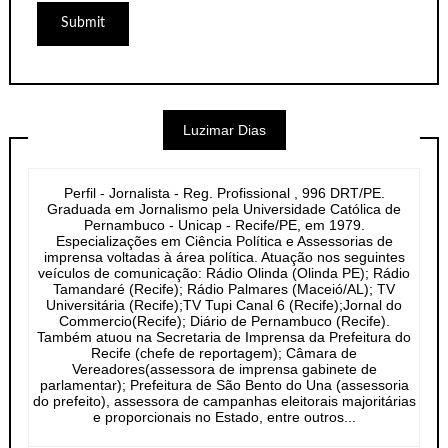
Luzimar Dias
Perfil - Jornalista - Reg. Profissional , 996 DRT/PE.
Graduada em Jornalismo pela Universidade Católica de
Pernambuco - Unicap - Recife/PE, em 1979.
Especializações em Ciência Política e Assessorias de
imprensa voltadas à área política. Atuação nos seguintes
veículos de comunicação: Rádio Olinda (Olinda PE); Rádio
Tamandaré (Recife); Rádio Palmares (Maceió/AL); TV
Universitária (Recife);TV Tupi Canal 6 (Recife);Jornal do
Commercio(Recife); Diário de Pernambuco (Recife).
Também atuou na Secretaria de Imprensa da Prefeitura do
Recife (chefe de reportagem); Câmara de
Vereadores(assessora de imprensa gabinete de
parlamentar); Prefeitura de São Bento do Una (assessoria
do prefeito), assessora de campanhas eleitorais majoritárias
e proporcionais no Estado, entre outros...