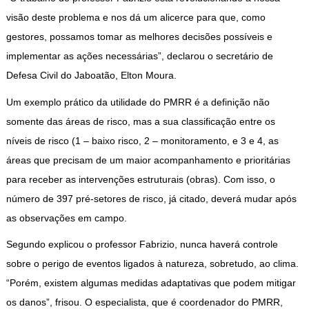
visão deste problema e nos dá um alicerce para que, como
gestores, possamos tomar as melhores decisões possíveis e
implementar as ações necessárias”, declarou o secretário de
Defesa Civil do Jaboatão, Elton Moura.
Um exemplo prático da utilidade do PMRR é a definição não
somente das áreas de risco, mas a sua classificação entre os
níveis de risco (1 – baixo risco, 2 – monitoramento, e 3 e 4, as
áreas que precisam de um maior acompanhamento e prioritárias
para receber as intervenções estruturais (obras). Com isso, o
número de 397 pré-setores de risco, já citado, deverá mudar após
as observações em campo.
Segundo explicou o professor Fabrizio, nunca haverá controle
sobre o perigo de eventos ligados à natureza, sobretudo, ao clima.
“Porém, existem algumas medidas adaptativas que podem mitigar
os danos”, frisou. O especialista, que é coordenador do PMRR,