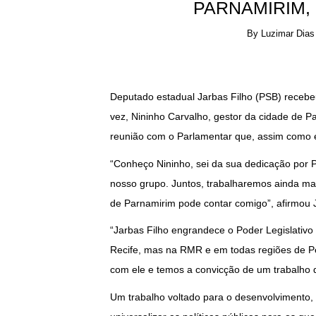
PARNAMIRIM,
By
Luzimar Dias
Deputado estadual Jarbas Filho (PSB) receb
vez, Nininho Carvalho, gestor da cidade de 
reunião com o Parlamentar que, assim como e
“Conheço Nininho, sei da sua dedicação por P
nosso grupo. Juntos, trabalharemos ainda ma
de Parnamirim pode contar comigo”, afirmou 
“Jarbas Filho engrandece o Poder Legislativo
Recife, mas na RMR e em todas regiões de P
com ele e temos a convicção de um trabalho 
Um trabalho voltado para o desenvolvimento,