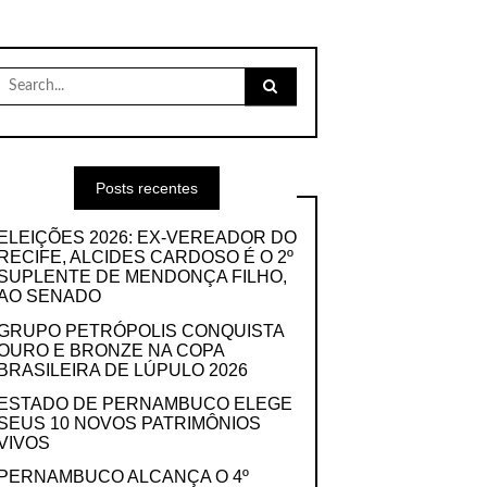
Search
for:
Posts recentes
ELEIÇÕES 2026: EX-VEREADOR DO
RECIFE, ALCIDES CARDOSO É O 2º
SUPLENTE DE MENDONÇA FILHO,
AO SENADO
GRUPO PETRÓPOLIS CONQUISTA
OURO E BRONZE NA COPA
BRASILEIRA DE LÚPULO 2026
ESTADO DE PERNAMBUCO ELEGE
SEUS 10 NOVOS PATRIMÔNIOS
VIVOS
PERNAMBUCO ALCANÇA O 4º