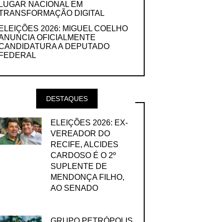
LUGAR NACIONAL EM
TRANSFORMAÇÃO DIGITAL
ELEIÇÕES 2026: MIGUEL COELHO
ANUNCIA OFICIALMENTE
CANDIDATURA A DEPUTADO
FEDERAL
DESTAQUES
ELEIÇÕES 2026: EX-
VEREADOR DO
RECIFE, ALCIDES
CARDOSO É O 2º
SUPLENTE DE
MENDONÇA FILHO,
AO SENADO
GRUPO PETRÓPOLIS