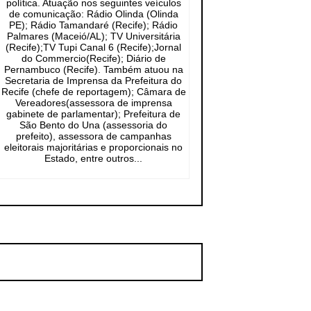
política. Atuação nos seguintes veículos
de comunicação: Rádio Olinda (Olinda
PE); Rádio Tamandaré (Recife); Rádio
Palmares (Maceió/AL); TV Universitária
(Recife);TV Tupi Canal 6 (Recife);Jornal
do Commercio(Recife); Diário de
Pernambuco (Recife). Também atuou na
Secretaria de Imprensa da Prefeitura do
Recife (chefe de reportagem); Câmara de
Vereadores(assessora de imprensa
gabinete de parlamentar); Prefeitura de
São Bento do Una (assessoria do
prefeito), assessora de campanhas
eleitorais majoritárias e proporcionais no
Estado, entre outros...