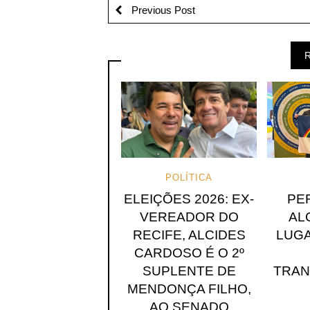
Previous Post
R
POLÍTICA
ELEIÇÕES 2026: EX-
PE
VEREADOR DO
AL
RECIFE, ALCIDES
LUGA
CARDOSO É O 2º
SUPLENTE DE
TRA
MENDONÇA FILHO,
AO SENADO