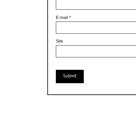
E-mail
*
Site