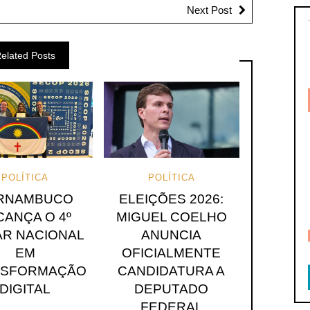
Next Post
elated Posts
POLÍTICA
POLÍTICA
RNAMBUCO
ELEIÇÕES 2026:
CANÇA O 4º
MIGUEL COELHO
R NACIONAL
ANUNCIA
EM
OFICIALMENTE
NSFORMAÇÃO
CANDIDATURA A
DIGITAL
DEPUTADO
FEDERAL