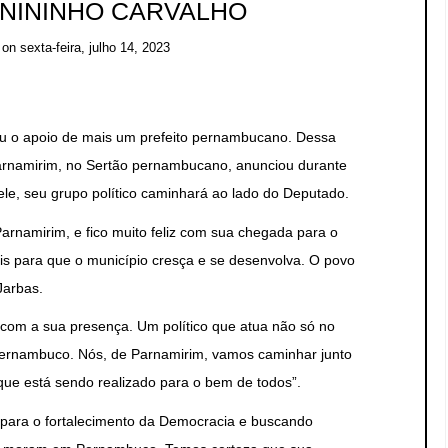
 NININHO CARVALHO
on
sexta-feira, julho 14, 2023
eu o apoio de mais um prefeito pernambucano. Dessa
Parnamirim, no Sertão pernambucano, anunciou durante
le, seu grupo político caminhará ao lado do Deputado.
arnamirim, e fico muito feliz com sua chegada para o
is para que o município cresça e se desenvolva. O povo
Jarbas.
 com a sua presença. Um político que atua não só no
ernambuco. Nós, de Parnamirim, vamos caminhar junto
que está sendo realizado para o bem de todos”.
 para o fortalecimento da Democracia e buscando