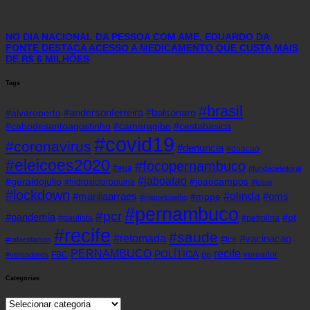
NO DIA NACIONAL DA PESSOA COM AME, EDUARDO DA
FONTE DESTACA ACESSO A MEDICAMENTO QUE CUSTA MAIS
DE R$ 6 MILHÕES
Tags
#brasil
#andersonferreira
#bolsonaro
#alvaroporto
#cabodesantoagostinho
#camaragibe
#cestabasica
#covid19
#coronavirus
#denuncia
#doacao
#eleicoes2020
#focopernambuco
#eua
#fundaoeleitoral
#jaboatao
#geraldojulio
#joaocampos
#hidroxicloroquina
#leitos
#lockdown
#olinda
#mariliaarraes
#oms
#mppe
#miguelcoelho
#pernambuco
#pcr
#pandemia
#pt
#paulista
#petrolina
#recife
#saude
#retomada
#vacinacao
#tce
#rafaeldantas
recife
PERNAMBUCO
POLÍTICA
FBC
pp
vereador
#vereadores
Categorias
Categorias