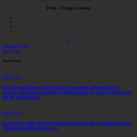
Foto : Thiago Lemos
0
Previous Post
Next Post
Related Posts
POLÍTICA
NO DIA NACIONAL DA PESSOA COM AME, EDUARDO DA
FONTE DESTACA ACESSO A MEDICAMENTO QUE CUSTA MAIS
DE R$ 6 MILHÕES
POLÍTICA
ELEIÇÕES 2026: PRAZO PARA REGISTRO DE CANDIDATURAS
TERMINA PRÓXIMO DIA 15