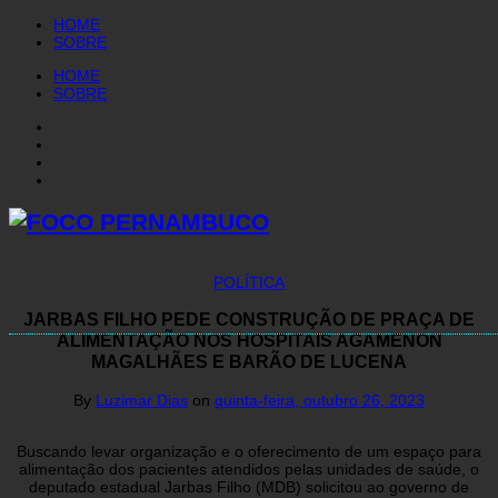
HOME
SOBRE
HOME
SOBRE
POLÍTICA
JARBAS FILHO PEDE CONSTRUÇÃO DE PRAÇA DE
ALIMENTAÇÃO NOS HOSPITAIS AGAMENON
MAGALHÃES E BARÃO DE LUCENA
By
Luzimar Dias
on
quinta-feira, outubro 26, 2023
Buscando levar organização e o oferecimento de um espaço para
alimentação dos pacientes atendidos pelas unidades de saúde, o
deputado estadual Jarbas Filho (MDB) solicitou ao governo de