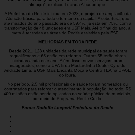
almoço)”, explicou Luciana Albuquerque.
A Prefeitura do Recife iniciou, em 2023, o projeto de ampliação da
Atenção Básica para todo o território da capital. A cobertura, que
até meados do ano passado era de 59,4%, já está em 75%, com a
transformação de 48 unidades em USF Mais. Até o final do ano, a
meta é ter todas as áreas do Recife assistidas pela ESF.
MELHORIAS EM TODA REDE
Desde 2021, 128 unidades da rede municipal de saúde foram
requalificadas e 65 estão em reforma. Outras 55 terão obras
iniciadas ainda este ano. Além disso, novos serviços foram
inaugurados, como a UPA-E da Mustardinha Doutor Cyro de
Andrade Lima, a USF Mais Encanta Moça e Centro TEA na UPA-E
do Ibura.
No período, 2,5 mil profissionais de saúde foram nomeados ou
contratados para reforçar o atendimento à população. Ao todo, R$
400 milhões estão sendo aplicados na saúde pública do município,
por meio do Programa Recife Cuida.
Fotos: Rodolfo Loepert/ Prefeitura do Recife