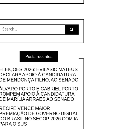
Search
for:
Posts recentes
ELEIÇÕES 2026: EVILÁSIO MATEUS
DECLARA APOIO À CANDIDATURA
DE MENDONÇA FILHO, AO SENADO
ÁLVARO PORTO E GABRIEL PORTO
ROMPEM APOIO À CANDIDATURA
DE MARÍLIA ARRAES AO SENADO
RECIFE VENCE MAIOR
PREMIAÇÃO DE GOVERNO DIGITAL
DO BRASIL NO SECOP 2026 COM IA
PARA O SUS