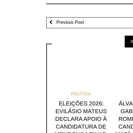
Previous Post
R
POLÍTICA
ELEIÇÕES 2026:
ÁLV
EVILÁSIO MATEUS
GAB
DECLARA APOIO À
ROMP
CANDIDATURA DE
CAND