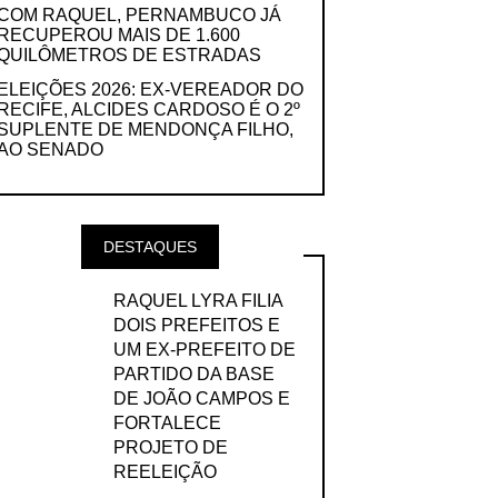
COM RAQUEL, PERNAMBUCO JÁ
RECUPEROU MAIS DE 1.600
QUILÔMETROS DE ESTRADAS
ELEIÇÕES 2026: EX-VEREADOR DO
RECIFE, ALCIDES CARDOSO É O 2º
SUPLENTE DE MENDONÇA FILHO,
AO SENADO
DESTAQUES
RAQUEL LYRA FILIA
DOIS PREFEITOS E
UM EX-PREFEITO DE
PARTIDO DA BASE
DE JOÃO CAMPOS E
FORTALECE
PROJETO DE
REELEIÇÃO