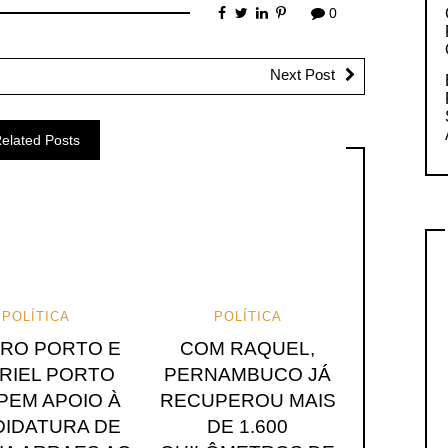
0
Next Post
elated Posts
POLÍTICA
POLÍTICA
ARO PORTO E
COM RAQUEL,
RIEL PORTO
PERNAMBUCO JÁ
EM APOIO À
RECUPEROU MAIS
IDATURA DE
DE 1.600