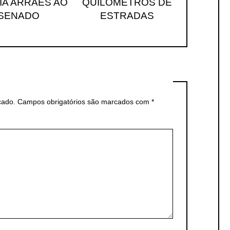
IA ARRAES AO
QUILÔMETROS DE
SENADO
ESTRADAS
cado.
Campos obrigatórios são marcados com
*