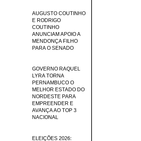
AUGUSTO COUTINHO
E RODRIGO
COUTINHO
ANUNCIAM APOIO A
MENDONÇA FILHO
PARA O SENADO
GOVERNO RAQUEL
LYRA TORNA
PERNAMBUCO O
MELHOR ESTADO DO
NORDESTE PARA
EMPREENDER E
AVANÇA AO TOP 3
NACIONAL
ELEIÇÕES 2026: