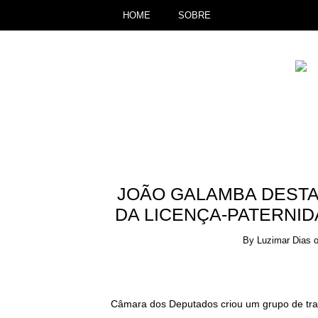
HOME
SOBRE
JOÃO GALAMBA DESTA
DA LICENÇA-PATERNI
By
Luzimar Dias
Câmara dos Deputados criou um grupo de trab