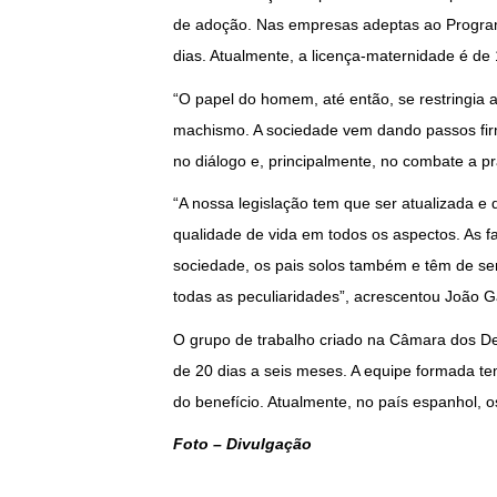
de adoção. Nas empresas adeptas ao Program
dias. Atualmente, a licença-maternidade é de 
“O papel do homem, até então, se restringia a
machismo. A sociedade vem dando passos fir
no diálogo e, principalmente, no combate a prá
“A nossa legislação tem que ser atualizada e
qualidade de vida em todos os aspectos. As f
sociedade, os pais solos também e têm de s
todas as peculiaridades”, acrescentou João 
O grupo de trabalho criado na Câmara dos De
de 20 dias a seis meses. A equipe formada 
do benefício. Atualmente, no país espanhol,
Foto – Divulgação