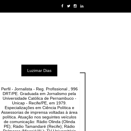
Luzimar Dias
Perfil - Jornalista - Reg. Profissional , 996
DRT/PE. Graduada em Jornalismo pela
Universidade Católica de Pernambuco -
Unicap - Recife/PE, em 1979.
Especializações em Ciência Política e
Assessorias de imprensa voltadas à área
política. Atuação nos seguintes veículos
de comunicação: Rádio Olinda (Olinda
PE); Rádio Tamandaré (Recife); Rádio