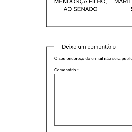
MENDONÇA FILHO,
MARÍL
AO SENADO
Deixe um comentário
O seu endereço de e-mail não será publi
Comentário
*