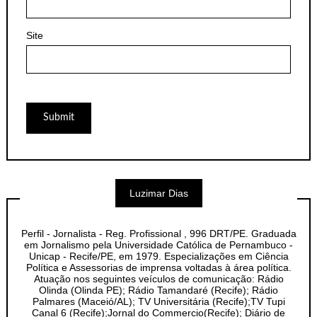
Site
Luzimar Dias
Perfil - Jornalista - Reg. Profissional , 996 DRT/PE. Graduada
em Jornalismo pela Universidade Católica de Pernambuco -
Unicap - Recife/PE, em 1979. Especializações em Ciência
Política e Assessorias de imprensa voltadas à área política.
Atuação nos seguintes veículos de comunicação: Rádio
Olinda (Olinda PE); Rádio Tamandaré (Recife); Rádio
Palmares (Maceió/AL); TV Universitária (Recife);TV Tupi
Canal 6 (Recife);Jornal do Commercio(Recife); Diário de