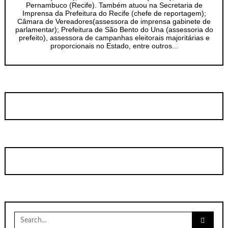
Pernambuco (Recife). Também atuou na Secretaria de
Imprensa da Prefeitura do Recife (chefe de reportagem);
Câmara de Vereadores(assessora de imprensa gabinete de
parlamentar); Prefeitura de São Bento do Una (assessoria do
prefeito), assessora de campanhas eleitorais majoritárias e
proporcionais no Estado, entre outros...
Search
for: