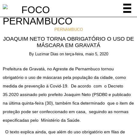
PERNAMBUCO
JOAQUIM NETO TORNA OBRIGATÓRIO O USO DE
MÁSCARA EM GRAVATÁ
By
Luzimar Dias
on
terça-feira, maio 5, 2020
Prefeitura de Gravatá, no Agreste de Pernambuco tornou
obrigatório o uso de máscaras pela população da cidade, como
medida de prevenção à Covid-19. De acordo com o Decreto
35.2020 assinado pelo prefeito Joaquim Neto (PSDB0 e publicado
na última quinta-feira (30), também fica determinado que o item de
proteção pode ser confeccionado em casa, seguindo as normas
especificadas pelo Ministério da Saúde.
O texto explica ainda, que além do uso obrigatório em filas de