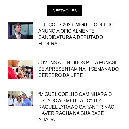
DESTAQUES
ELEIÇÕES 2026: MIGUEL COELHO
ANUNCIA OFICIALMENTE
CANDIDATURA A DEPUTADO
FEDERAL
JOVENS ATENDIDOS PELA FUNASE
SE APRESENTAM NA III SEMANA DO
CÉREBRO DA UFPE
“MIGUEL COELHO CAMINHARÁ O
ESTADO AO MEU LADO”, DIZ
RAQUEL LYRA AO GARANTIR NÃO
HAVER RACHA NA SUA BASE
ALIADA