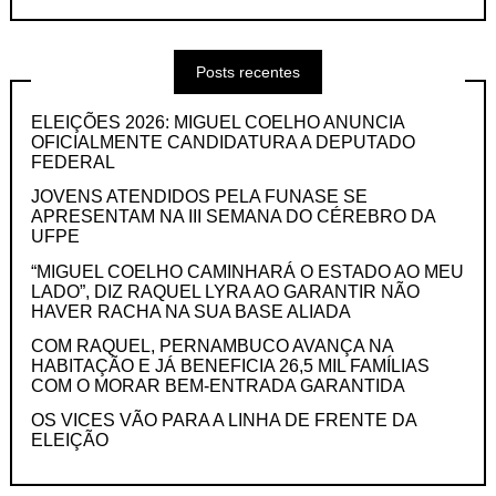
Posts recentes
ELEIÇÕES 2026: MIGUEL COELHO ANUNCIA
OFICIALMENTE CANDIDATURA A DEPUTADO
FEDERAL
JOVENS ATENDIDOS PELA FUNASE SE
APRESENTAM NA III SEMANA DO CÉREBRO DA
UFPE
“MIGUEL COELHO CAMINHARÁ O ESTADO AO MEU
LADO”, DIZ RAQUEL LYRA AO GARANTIR NÃO
HAVER RACHA NA SUA BASE ALIADA
COM RAQUEL, PERNAMBUCO AVANÇA NA
HABITAÇÃO E JÁ BENEFICIA 26,5 MIL FAMÍLIAS
COM O MORAR BEM-ENTRADA GARANTIDA
OS VICES VÃO PARA A LINHA DE FRENTE DA
ELEIÇÃO