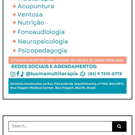
Search
for: