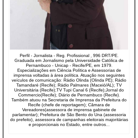
Perfil - Jornalista - Reg. Profissional , 996 DRT/PE.
Graduada em Jornalismo pela Universidade Católica de
Pernambuco - Unicap - Recife/PE, em 1979.
Especializações em Ciência Política e Assessorias de
imprensa voltadas à área política. Atuação nos seguintes
veículos de comunicação: Rádio Olinda (Olinda PE); Rádio
Tamandaré (Recife); Rádio Palmares (Maceió/AL); TV
Universitária (Recife);TV Tupi Canal 6 (Recife);Jornal do
Commercio(Recife); Diário de Pernambuco (Recife).
Também atuou na Secretaria de Imprensa da Prefeitura do
Recife (chefe de reportagem); Câmara de
Vereadores(assessora de imprensa gabinete de
parlamentar); Prefeitura de São Bento do Una (assessoria
do prefeito), assessora de campanhas eleitorais majoritárias
e proporcionais no Estado, entre outros...