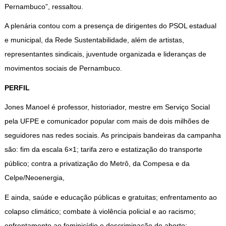
Pernambuco”, ressaltou.
A plenária contou com a presença de dirigentes do PSOL estadual
e municipal, da Rede Sustentabilidade, além de artistas,
representantes sindicais, juventude organizada e lideranças de
movimentos sociais de Pernambuco.
PERFIL
Jones Manoel é professor, historiador, mestre em Serviço Social
pela UFPE e comunicador popular com mais de dois milhões de
seguidores nas redes sociais. As principais bandeiras da campanha
são: fim da escala 6×1; tarifa zero e estatização do transporte
público; contra a privatização do Metrô, da Compesa e da
Celpe/Neoenergia,
E ainda, saúde e educação públicas e gratuitas; enfrentamento ao
colapso climático; combate à violência policial e ao racismo;
enfrentamento ao feminicídio e descriminação do aborto;