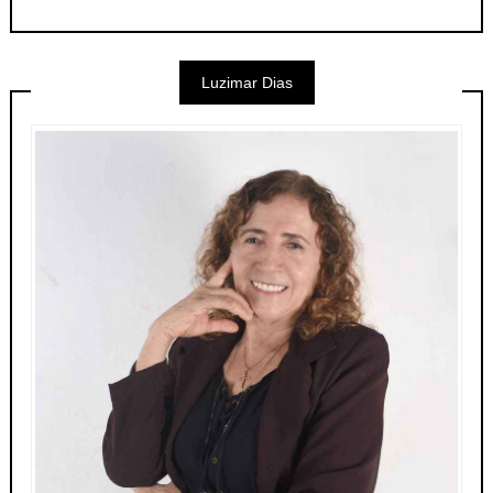
Luzimar Dias