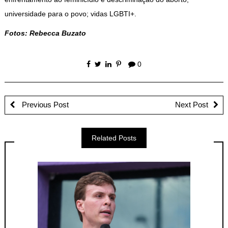
universidade para o povo; vidas LGBTI+.
Fotos: Rebecca Buzato
0
Previous Post
Next Post
Related Posts