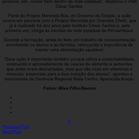
possível, sim, comer bem dentro da rede estadual”, destacou o chef
César Santos.
Parte do Projeto Merenda Boa, do Governo do Estado, a ação
ocorre em parceria com o Projeto Merenda por Grandes Chefs, que
já é realizado há dez anos pelo Instituto César Santos e, pela
primeira vez, chega às escolas da rede estadual de Pernambuco.
Durante a formação, ainda foi feito um trabalho de conscientização
envolvendo os alunos e as famílias, reforçando a importância de
manter uma alimentação saudável.
“Essa ação é importante também porque utiliza a sustentabilidade,
ensinando o aproveitamento de cascas de alimento e sementes
que antes eram descartadas, mas que são ricas em vitaminas e
minerais, essenciais para a boa nutrição dos alunos”, apontou a
nutricionista da Gerência Regional Mata Centro, Aparecida Araújo.
Fotos: Miva Filho/Secom
0
Previous Post
Next Post