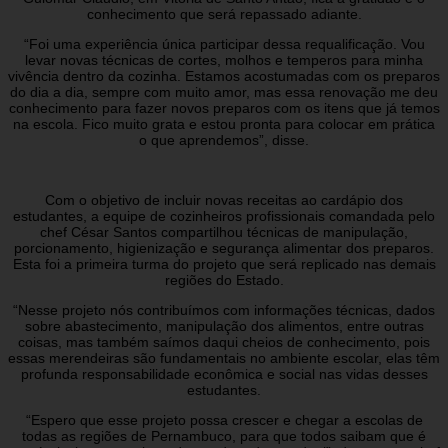
conhecimento que será repassado adiante.
“Foi uma experiência única participar dessa requalificação. Vou
levar novas técnicas de cortes, molhos e temperos para minha
vivência dentro da cozinha. Estamos acostumadas com os preparos
do dia a dia, sempre com muito amor, mas essa renovação me deu
conhecimento para fazer novos preparos com os itens que já temos
na escola. Fico muito grata e estou pronta para colocar em prática
o que aprendemos”, disse.
Com o objetivo de incluir novas receitas ao cardápio dos
estudantes, a equipe de cozinheiros profissionais comandada pelo
chef César Santos compartilhou técnicas de manipulação,
porcionamento, higienização e segurança alimentar dos preparos.
Esta foi a primeira turma do projeto que será replicado nas demais
regiões do Estado.
“Nesse projeto nós contribuímos com informações técnicas, dados
sobre abastecimento, manipulação dos alimentos, entre outras
coisas, mas também saímos daqui cheios de conhecimento, pois
essas merendeiras são fundamentais no ambiente escolar, elas têm
profunda responsabilidade econômica e social nas vidas desses
estudantes.
“Espero que esse projeto possa crescer e chegar a escolas de
todas as regiões de Pernambuco, para que todos saibam que é