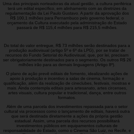
Uma das principais norteadoras da atual gestão, a cultura periférica
terá um edital específico, em alinhamento com as diretrizes da
regulamentação da Lei Paulo Gustavo. A partir da aprovação dos
R$ 100,1 milhões para Pernambuco pelo governo federal, o
orçamento da Cultura executado pela administração do Estado
passará de R$ 115,4 milhões para R$ 215,5 milhões.
Do total do valor entregue, R$ 73 milhões serão destinados para a
produção audiovisual (artigo 5º e 6º da LPG), por se tratar de
recursos do Fundo Setorial do Audiovisual, que, por lei, precisam
ser obrigatoriamente destinados para o segmento. Os outros R$ 26
milhões irão para as demais linguagens (Artigo 8º).
O plano de ação prevê editais de fomento, idealizando ações de
apoio à produção e incentivo a salas de cinema, formação e
qualificação, além da realização de cineclubes, festivais, mostras e
mais. Ainda contempla editais para artesanato, artes circenses,
artes visuais, cultura popular e tradicional, dança, entre outros
formatos.
Além de uma parcela dos investimentos repassada para o setor
cultural via processos como o lançamento de editais, haverá outra
que será destinada diretamente a ações da própria gestão
estadual. Assim, uma parcela dos recursos possibilitará
investimentos públicos em equipamentos culturais de
responsabilidade do Estado, como o Cinema São Luiz, no Recife, e