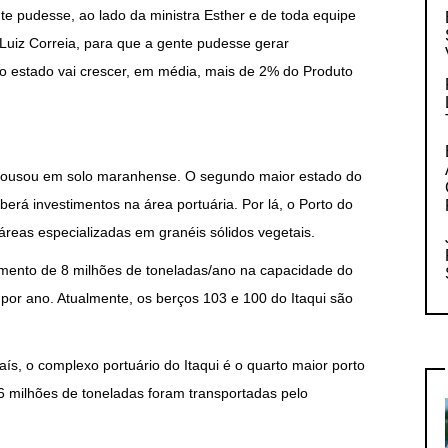
te pudesse, ao lado da ministra Esther e de toda equipe
 Luiz Correia, para que a gente pudesse gerar
 o estado vai crescer, em média, mais de 2% do Produto
l pousou em solo maranhense. O segundo maior estado do
erá investimentos na área portuária. Por lá, o Porto do
áreas especializadas em granéis sólidos vegetais.
emento de 8 milhões de toneladas/ano na capacidade do
 por ano. Atualmente, os berços 103 e 100 do Itaqui são
aís, o complexo portuário do Itaqui é o quarto maior porto
36 milhões de toneladas foram transportadas pelo