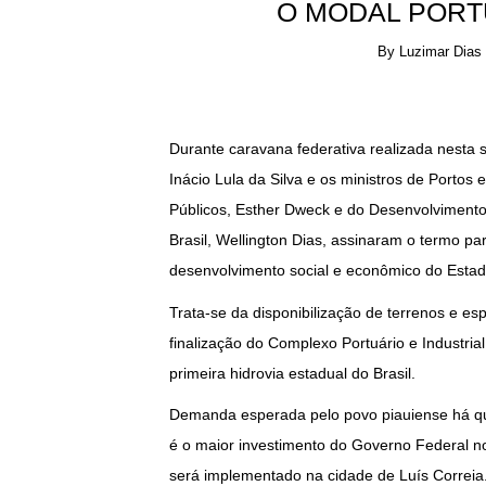
O MODAL PORT
By
Luzimar Dias
Durante caravana federativa realizada nesta s
Inácio Lula da Silva e os ministros de Portos 
Públicos, Esther Dweck e do Desenvolvimento
Brasil, Wellington Dias, assinaram o termo p
desenvolvimento social e econômico do Esta
Trata-se da disponibilização de terrenos e es
finalização do Complexo Portuário e Industria
primeira hidrovia estadual do Brasil.
Demanda esperada pelo povo piauiense há qua
é o maior investimento do Governo Federal no
será implementado na cidade de Luís Correia