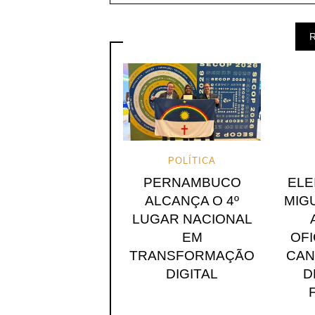
R
POLÍTICA
PERNAMBUCO
ELE
ALCANÇA O 4º
MIG
LUGAR NACIONAL
EM
OF
TRANSFORMAÇÃO
CAN
DIGITAL
D