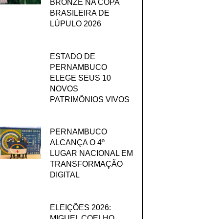
BRONZE NA COPA
BRASILEIRA DE
LÚPULO 2026
ESTADO DE
PERNAMBUCO
ELEGE SEUS 10
NOVOS
PATRIMÔNIOS VIVOS
PERNAMBUCO
ALCANÇA O 4º
LUGAR NACIONAL EM
TRANSFORMAÇÃO
DIGITAL
ELEIÇÕES 2026:
MIGUEL COELHO