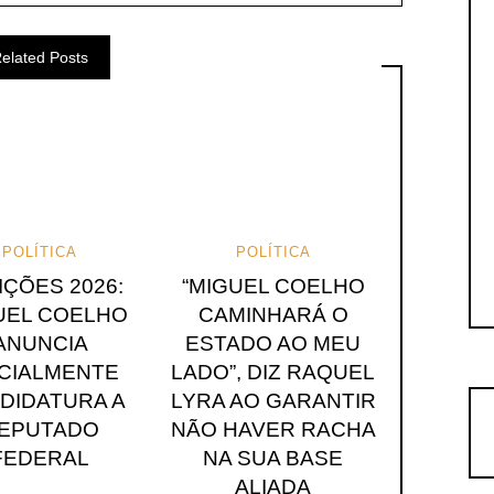
elated Posts
POLÍTICA
POLÍTICA
IÇÕES 2026:
“MIGUEL COELHO
UEL COELHO
CAMINHARÁ O
ANUNCIA
ESTADO AO MEU
ICIALMENTE
LADO”, DIZ RAQUEL
DIDATURA A
LYRA AO GARANTIR
EPUTADO
NÃO HAVER RACHA
FEDERAL
NA SUA BASE
ALIADA