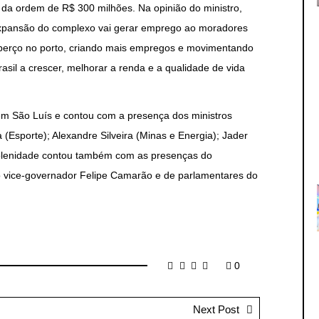
a ordem de R$ 300 milhões. Na opinião do ministro,
expansão do complexo vai gerar emprego ao moradores
 berço no porto, criando mais empregos e movimentando
sil a crescer, melhorar a renda e a qualidade de vida
 em São Luís e contou com a presença dos ministros
(Esporte); Alexandre Silveira (Minas e Energia); Jader
 solenidade contou também com as presenças do
 vice-governador Felipe Camarão e de parlamentares do
0
Next Post