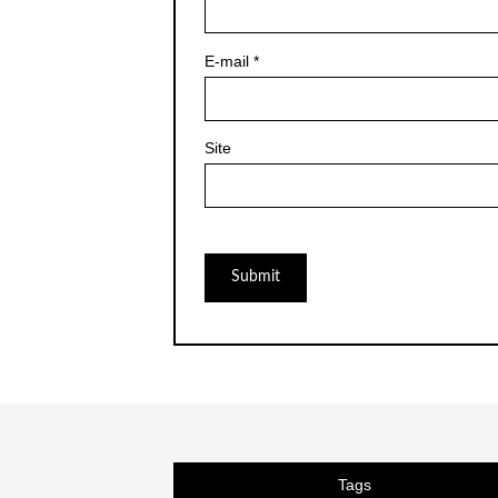
E-mail
*
Site
Tags