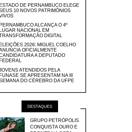
ESTADO DE PERNAMBUCO ELEGE
SEUS 10 NOVOS PATRIMÔNIOS
VIVOS
PERNAMBUCO ALCANÇA O 4º
LUGAR NACIONAL EM
TRANSFORMAÇÃO DIGITAL
ELEIÇÕES 2026: MIGUEL COELHO
ANUNCIA OFICIALMENTE
CANDIDATURA A DEPUTADO
FEDERAL
JOVENS ATENDIDOS PELA
FUNASE SE APRESENTAM NA III
SEMANA DO CÉREBRO DA UFPE
DESTAQUES
GRUPO PETRÓPOLIS
CONQUISTA OURO E