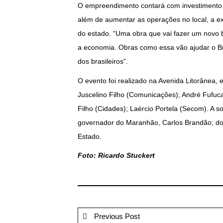
O empreendimento contará com investimento d
além de aumentar as operações no local, a 
do estado. “Uma obra que vai fazer um novo
a economia. Obras como essa vão ajudar o Bra
dos brasileiros”.
O evento foi realizado na Avenida Litorânea,
Juscelino Filho (Comunicações); André Fufuca 
Filho (Cidades); Laércio Portela (Secom). A
governador do Maranhão, Carlos Brandão; do
Estado.
Foto: Ricardo Stuckert
Previous Post