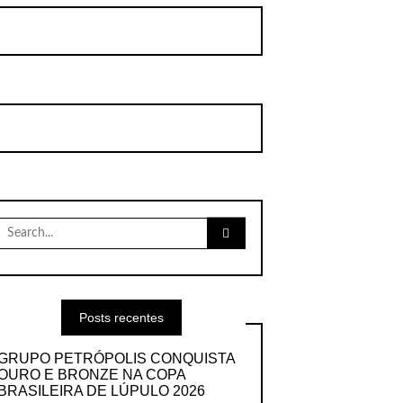
Search
for:
Posts recentes
GRUPO PETRÓPOLIS CONQUISTA
OURO E BRONZE NA COPA
BRASILEIRA DE LÚPULO 2026