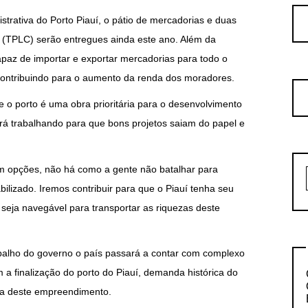
trativa do Porto Piauí, o pátio de mercadorias e duas
a (TPLC) serão entregues ainda este ano. Além da
paz de importar e exportar mercadorias para todo o
contribuindo para o aumento da renda dos moradores.
e o porto é uma obra prioritária para o desenvolvimento
ará trabalhando para que bons projetos saiam do papel e
om opções, não há como a gente não batalhar para
bilizado. Iremos contribuir para que o Piauí tenha seu
 seja navegável para transportar as riquezas deste
rabalho do governo o país passará a contar com complexo
 a finalização do porto do Piauí, demanda histórica do
da deste empreendimento.