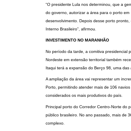
“O presidente Lula nos determinou, que a gen
do governo, autorizar a área para o porto em
desenvolvimento. Depois desse porto pronto,
Interno Brasileiro”, afirmou.
INVESTIMENTO NO MARANHÃO
No período da tarde, a comitiva presidencia
Nordeste em extensão territorial também receb
Itaqui terá a expansão do Berço 98, uma das 
A ampliação da área vai representar um incr
Porto, permitindo atender mais de 106 navios
considerados os mais produtivos do país.
Principal porto do Corredor Centro-Norte do p
público brasileiro. No ano passado, mais de 
complexo.