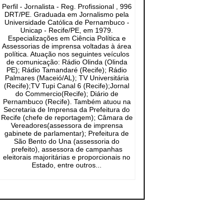
Perfil - Jornalista - Reg. Profissional , 996
DRT/PE. Graduada em Jornalismo pela
Universidade Católica de Pernambuco -
Unicap - Recife/PE, em 1979.
Especializações em Ciência Política e
Assessorias de imprensa voltadas à área
política. Atuação nos seguintes veículos
de comunicação: Rádio Olinda (Olinda
PE); Rádio Tamandaré (Recife); Rádio
Palmares (Maceió/AL); TV Universitária
(Recife);TV Tupi Canal 6 (Recife);Jornal
do Commercio(Recife); Diário de
Pernambuco (Recife). Também atuou na
Secretaria de Imprensa da Prefeitura do
Recife (chefe de reportagem); Câmara de
Vereadores(assessora de imprensa
gabinete de parlamentar); Prefeitura de
São Bento do Una (assessoria do
prefeito), assessora de campanhas
eleitorais majoritárias e proporcionais no
Estado, entre outros...