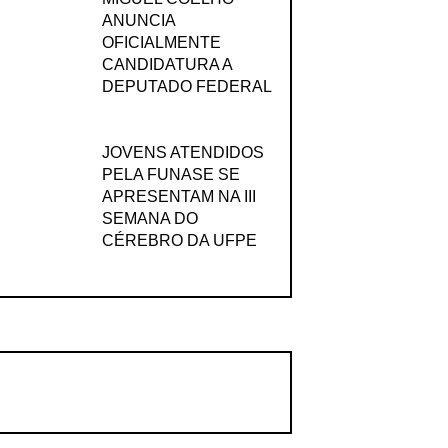
ANUNCIA
OFICIALMENTE
CANDIDATURA A
DEPUTADO FEDERAL
JOVENS ATENDIDOS
PELA FUNASE SE
APRESENTAM NA III
SEMANA DO
CÉREBRO DA UFPE