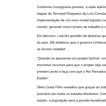
Conforme cronograma previsto, a sede adminis
etapas do Terminal Pesqueiro de Luís Correi
implementação de um novo modal logístico ca
mundo, gerando novos postos de trabalho e 
Em discurso, Lula fez questão de destacar qu
do país. Ele enfatizou que o governo continu
se tornem realidad
“Quando se apresenta um projeto factível, c
encontrar recursos para que o projeto seja via
primeiro porto e faça com que o Rio Parnaíba
Estado”.
Silvio Costa Filho ressaltou que graças ao t
portuário em todas os estados litorâneos. Com
estado, a população será a grande beneficia