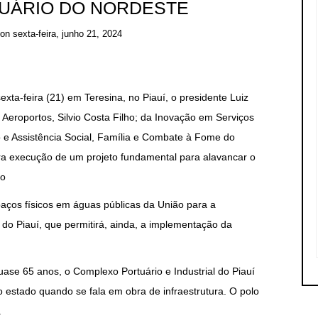
UÁRIO DO NORDESTE
on
sexta-feira, junho 21, 2024
exta-feira (21) em Teresina, no Piauí, o presidente Luiz
e Aeroportos, Silvio Costa Filho; da Inovação em Serviços
 e Assistência Social, Família e Combate à Fome do
ara execução de um projeto fundamental para alavancar o
do
paços físicos em águas públicas da União para a
l do Piauí, que permitirá, ainda, a implementação da
se 65 anos, o Complexo Portuário e Industrial do Piauí
 estado quando se fala em obra de infraestrutura. O polo
.