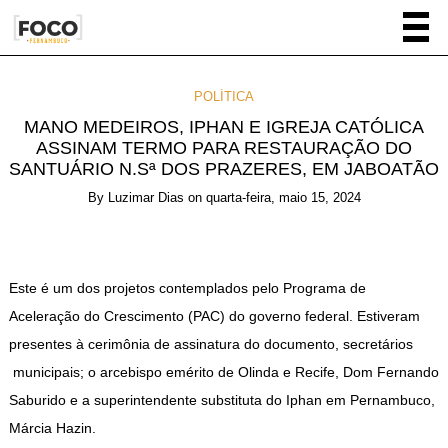
POLÍTICA
MANO MEDEIROS, IPHAN E IGREJA CATÓLICA
ASSINAM TERMO PARA RESTAURAÇÃO DO
SANTUÁRIO N.Sª DOS PRAZERES, EM JABOATÃO
By
Luzimar Dias
on
quarta-feira, maio 15, 2024
Este é um dos projetos contemplados pelo Programa de
Aceleração do Crescimento (PAC) do governo federal. Estiveram
presentes à cerimônia de assinatura do documento, secretários
municipais; o arcebispo emérito de Olinda e Recife, Dom Fernando
Saburido e a superintendente substituta do Iphan em Pernambuco,
Márcia Hazin.