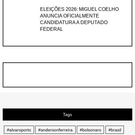
ELEIÇÕES 2026: MIGUEL COELHO
ANUNCIA OFICIALMENTE
CANDIDATURA A DEPUTADO
FEDERAL
Tags
#alvaroporto
#andersonferreira
#bolsonaro
#brasil