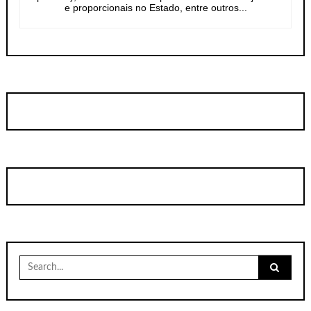
e proporcionais no Estado, entre outros...
Search
for: