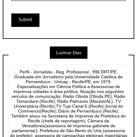
Luzimar Dias
Perfil - Jornalista - Reg. Profissional , 996 DRT/PE.
Graduada em Jornalismo pela Universidade Católica de
Pernambuco - Unicap - Recife/PE, em 1979.
Especializações em Ciência Política e Assessorias de
imprensa voltadas à área política. Atuação nos seguintes
veículos de comunicação: Rádio Olinda (Olinda PE); Rádio
Tamandaré (Recife); Rádio Palmares (Maceió/AL); TV
Universitária (Recife);TV Tupi Canal 6 (Recife);Jornal do
Commercio(Recife); Diário de Pernambuco (Recife).
Também atuou na Secretaria de Imprensa da Prefeitura do
Recife (chefe de reportagem); Câmara de
Vereadores(assessora de imprensa gabinete de
parlamentar); Prefeitura de São Bento do Una (assessoria
do prefeito), assessora de campanhas eleitorais majoritárias