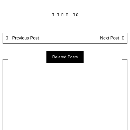
0
Previous Post
Next Post
Related Posts