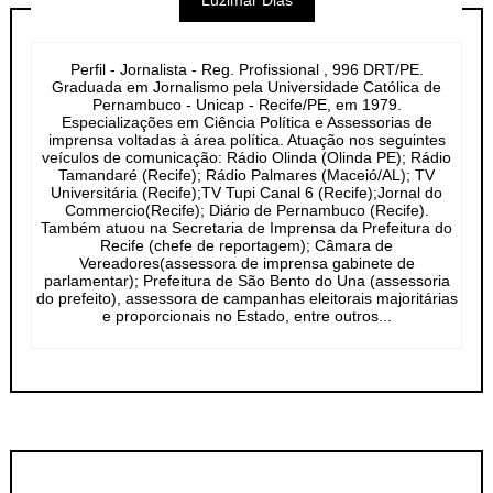
Luzimar Dias
Perfil - Jornalista - Reg. Profissional , 996 DRT/PE.
Graduada em Jornalismo pela Universidade Católica de
Pernambuco - Unicap - Recife/PE, em 1979.
Especializações em Ciência Política e Assessorias de
imprensa voltadas à área política. Atuação nos seguintes
veículos de comunicação: Rádio Olinda (Olinda PE); Rádio
Tamandaré (Recife); Rádio Palmares (Maceió/AL); TV
Universitária (Recife);TV Tupi Canal 6 (Recife);Jornal do
Commercio(Recife); Diário de Pernambuco (Recife).
Também atuou na Secretaria de Imprensa da Prefeitura do
Recife (chefe de reportagem); Câmara de
Vereadores(assessora de imprensa gabinete de
parlamentar); Prefeitura de São Bento do Una (assessoria
do prefeito), assessora de campanhas eleitorais majoritárias
e proporcionais no Estado, entre outros...