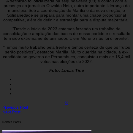
A definição foi oficializada na segunda-feira (09) e contou com a
presença do jornalista Osvaldo Neto, outra importante liderança do
município. Sob a coordenação de Marília e da nova direção, o
Solidariedade se prepara para montar uma chapa proporcional
competitiva, além de definir a estratégia para a disputa majoritária.
“Desde o início de 2023 estamos fazendo um trabalho de
consolidação e ampliação das bases de nosso partido e o resultado
tem sido extremamente animador. E em Moreno não foi diferente”.
“Temos muito trabalho pela frente e temos certeza de que os frutos
serão positivos”, destacou Marília. Muito querida na cidade, a ex-
candidata ao governo de Pernambuco, conquistou mais de 15,4 mil
votos nas eleições de 2022.
Foto: Lucas Tiné
0
Previous Post
Next Post
Related Posts