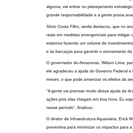
alguma, vai entrar no planejamento estratégi
grande responsabilidade e a gente possa avan
Sílvio Costa Filho, ainda destacou, que no a
reais em medidas emergenciais para mitigar 
estamos fazendo um volume de investimentos
e às barcaças para garantir o escoamento da 
O governador do Amazonas, Wilson Lima, part
ele agradeceu a ajuda do Governo Federal e 
meses, o que pode amenizar os efeitos da se
“A gente vai precisar muito dessa ajuda da dr
ações pois elas chegam em boa hora. Eu espe
nesse período”, finalizou.
O diretor de Infraestrutura Aquaviária, Eric
preventiva para minimizar os impactos para a