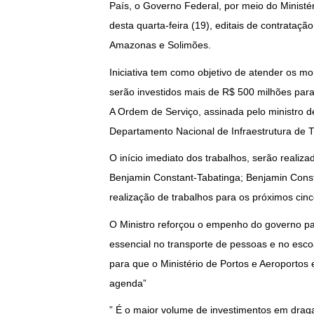
País, o Governo Federal, por meio do Ministér
desta quarta-feira (19), editais de contrataç
Amazonas e Solimões.
Iniciativa tem como objetivo de atender os mo
serão investidos mais de R$ 500 milhões para 
A Ordem de Serviço, assinada pelo ministro de 
Departamento Nacional de Infraestrutura de T
O início imediato dos trabalhos, serão realiz
Benjamin Constant-Tabatinga; Benjamin Const
realização de trabalhos para os próximos cin
O Ministro reforçou o empenho do governo pa
essencial no transporte de pessoas e no esc
para que o Ministério de Portos e Aeroportos
agenda”
” É o maior volume de investimentos em drag