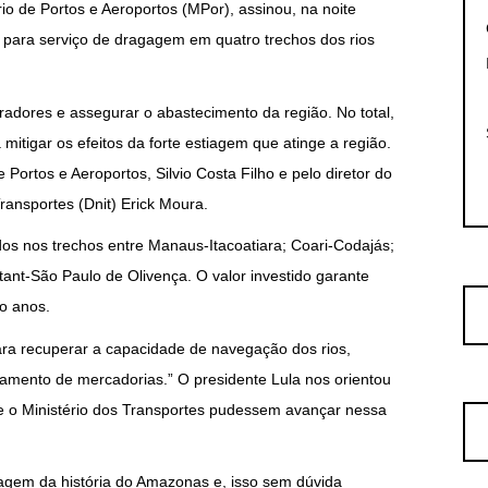
io de Portos e Aeroportos (MPor), assinou, na noite
ão para serviço de dragagem em quatro trechos dos rios
radores e assegurar o abastecimento da região. No total,
mitigar os efeitos da forte estiagem que atinge a região.
Portos e Aeroportos, Silvio Costa Filho e pelo diretor do
ransportes (Dnit) Erick Moura.
ados nos trechos entre Manaus-Itacoatiara; Coari-Codajás;
ant-São Paulo de Olivença. O valor investido garante
co anos.
ra recuperar a capacidade de navegação dos rios,
oamento de mercadorias.” O presidente Lula nos orientou
 e o Ministério dos Transportes pudessem avançar nessa
agem da história do Amazonas e, isso sem dúvida