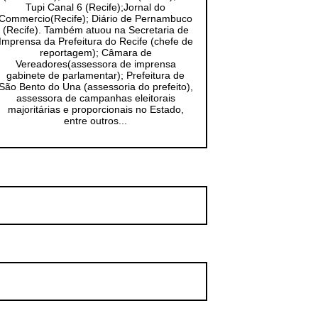
Tupi Canal 6 (Recife);Jornal do
Commercio(Recife); Diário de Pernambuco
(Recife). Também atuou na Secretaria de
Imprensa da Prefeitura do Recife (chefe de
reportagem); Câmara de
Vereadores(assessora de imprensa
gabinete de parlamentar); Prefeitura de
São Bento do Una (assessoria do prefeito),
assessora de campanhas eleitorais
majoritárias e proporcionais no Estado,
entre outros...