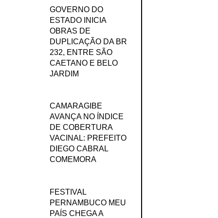
GOVERNO DO
ESTADO INICIA
OBRAS DE
DUPLICAÇÃO DA BR
232, ENTRE SÃO
CAETANO E BELO
JARDIM
CAMARAGIBE
AVANÇA NO ÍNDICE
DE COBERTURA
VACINAL: PREFEITO
DIEGO CABRAL
COMEMORA
FESTIVAL
PERNAMBUCO MEU
PAÍS CHEGA A