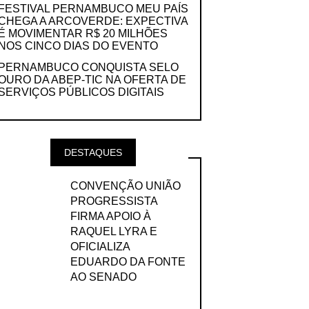
FESTIVAL PERNAMBUCO MEU PAÍS
CHEGA A ARCOVERDE: EXPECTIVA
É MOVIMENTAR R$ 20 MILHÕES
NOS CINCO DIAS DO EVENTO
PERNAMBUCO CONQUISTA SELO
OURO DA ABEP-TIC NA OFERTA DE
SERVIÇOS PÚBLICOS DIGITAIS
DESTAQUES
CONVENÇÃO UNIÃO
PROGRESSISTA
FIRMA APOIO À
RAQUEL LYRA E
OFICIALIZA
EDUARDO DA FONTE
AO SENADO