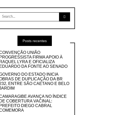
Search
for:
Posts recentes
CONVENÇÃO UNIÃO
PROGRESSISTA FIRMA APOIO À
RAQUEL LYRA E OFICIALIZA
EDUARDO DA FONTE AO SENADO
GOVERNO DO ESTADO INICIA
OBRAS DE DUPLICAÇÃO DA BR
232, ENTRE SÃO CAETANO E BELO
JARDIM
CAMARAGIBE AVANÇA NO ÍNDICE
DE COBERTURA VACINAL:
PREFEITO DIEGO CABRAL
COMEMORA