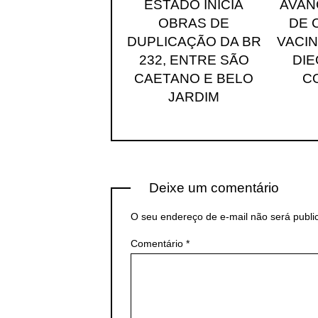
ESTADO INICIA
AVAN
OBRAS DE
DE 
DUPLICAÇÃO DA BR
VACIN
232, ENTRE SÃO
DI
CAETANO E BELO
C
JARDIM
Deixe um comentário
O seu endereço de e-mail não será publi
Comentário
*