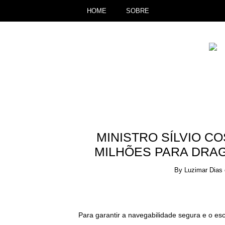
HOME
SOBRE
MINISTRO SÍLVIO CO
MILHÕES PARA DRA
By
Luzimar Dias
Para garantir a navegabilidade segura e o e