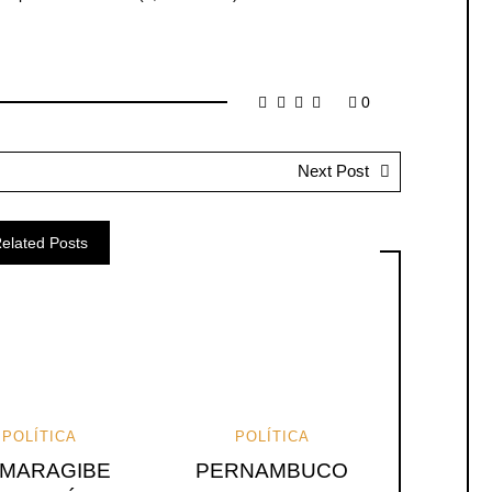
0
Next Post
elated Posts
POLÍTICA
POLÍTICA
MARAGIBE
PERNAMBUCO