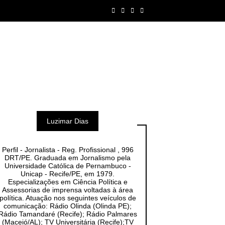
Luzimar Dias
Perfil - Jornalista - Reg. Profissional , 996
DRT/PE. Graduada em Jornalismo pela
Universidade Católica de Pernambuco -
Unicap - Recife/PE, em 1979.
Especializações em Ciência Política e
Assessorias de imprensa voltadas à área
política. Atuação nos seguintes veículos de
comunicação: Rádio Olinda (Olinda PE);
Rádio Tamandaré (Recife); Rádio Palmares
(Maceió/AL); TV Universitária (Recife);TV