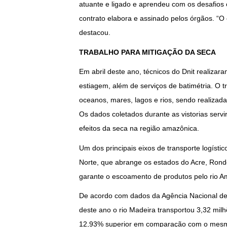
atuante e ligado e aprendeu com os desafios 
contrato elabora e assinado pelos órgãos. “O 
destacou.
TRABALHO PARA MITIGAÇÃO DA SECA
Em abril deste ano, técnicos do Dnit realizar
estiagem, além de serviços de batimétria. O
oceanos, mares, lagos e rios, sendo realiza
Os dados coletados durante as vistorias servi
efeitos da seca na região amazônica.
Um dos principais eixos de transporte logístic
Norte, que abrange os estados do Acre, Rond
garante o escoamento de produtos pelo rio A
De acordo com dados da Agência Nacional de T
deste ano o rio Madeira transportou 3,32 milh
12,93% superior em comparação com o mesmo