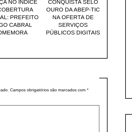
ÇA NO ÍNDICE
CONQUISTA SELO
COBERTURA
OURO DA ABEP-TIC
AL: PREFEITO
NA OFERTA DE
EGO CABRAL
SERVIÇOS
OMEMORA
PÚBLICOS DIGITAIS
cado.
Campos obrigatórios são marcados com
*