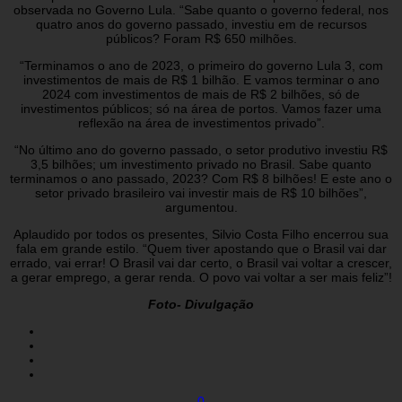
observada no Governo Lula. “Sabe quanto o governo federal, nos
quatro anos do governo passado, investiu em de recursos
públicos? Foram R$ 650 milhões.
“Terminamos o ano de 2023, o primeiro do governo Lula 3, com
investimentos de mais de R$ 1 bilhão. E vamos terminar o ano
2024 com investimentos de mais de R$ 2 bilhões, só de
investimentos públicos; só na área de portos. Vamos fazer uma
reflexão na área de investimentos privado”.
“No último ano do governo passado, o setor produtivo investiu R$
3,5 bilhões; um investimento privado no Brasil. Sabe quanto
terminamos o ano passado, 2023? Com R$ 8 bilhões! E este ano o
setor privado brasileiro vai investir mais de R$ 10 bilhões”,
argumentou.
Aplaudido por todos os presentes, Silvio Costa Filho encerrou sua
fala em grande estilo. “Quem tiver apostando que o Brasil vai dar
errado, vai errar! O Brasil vai dar certo, o Brasil vai voltar a crescer,
a gerar emprego, a gerar renda. O povo vai voltar a ser mais feliz”!
Foto- Divulgação
0