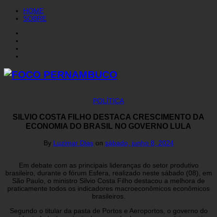
HOME
SOBRE
POLÍTICA
SILVIO COSTA FILHO DESTACA CRESCIMENTO DA
ECONOMIA DO BRASIL NO GOVERNO LULA
By
Luzimar Dias
on
sábado, junho 8, 2024
Em debate com as principais lideranças do setor produtivo
brasileiro, durante o fórum Esfera, realizado neste sábado (08), em
São Paulo, o ministro Silvio Costa Filho destacou a melhora de
praticamente todos os indicadores macroeconômicos econômicos
brasileiros.
Segundo o titular da pasta de Portos e Aeroportos, o governo do