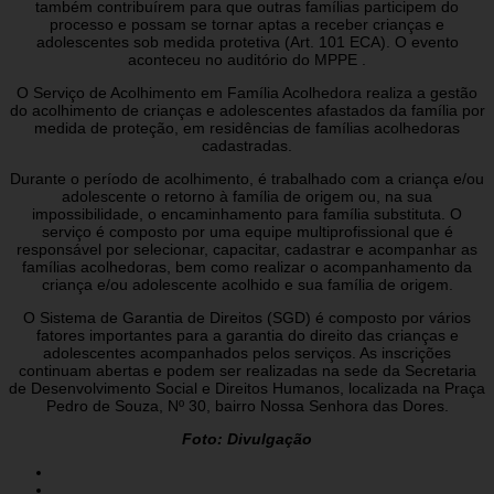
também contribuírem para que outras famílias participem do
processo e possam se tornar aptas a receber crianças e
adolescentes sob medida protetiva (Art. 101 ECA). O evento
aconteceu no auditório do MPPE .
O Serviço de Acolhimento em Família Acolhedora realiza a gestão
do acolhimento de crianças e adolescentes afastados da família por
medida de proteção, em residências de famílias acolhedoras
cadastradas.
Durante o período de acolhimento, é trabalhado com a criança e/ou
adolescente o retorno à família de origem ou, na sua
impossibilidade, o encaminhamento para família substituta. O
serviço é composto por uma equipe multiprofissional que é
responsável por selecionar, capacitar, cadastrar e acompanhar as
famílias acolhedoras, bem como realizar o acompanhamento da
criança e/ou adolescente acolhido e sua família de origem.
O Sistema de Garantia de Direitos (SGD) é composto por vários
fatores importantes para a garantia do direito das crianças e
adolescentes acompanhados pelos serviços. As inscrições
continuam abertas e podem ser realizadas na sede da Secretaria
de Desenvolvimento Social e Direitos Humanos, localizada na Praça
Pedro de Souza, Nº 30, bairro Nossa Senhora das Dores.
Foto: Divulgação