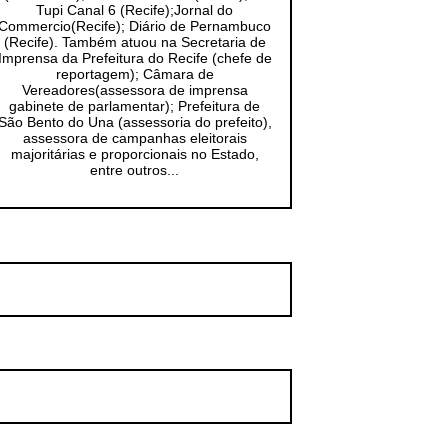
Tupi Canal 6 (Recife);Jornal do
Commercio(Recife); Diário de Pernambuco
(Recife). Também atuou na Secretaria de
Imprensa da Prefeitura do Recife (chefe de
reportagem); Câmara de
Vereadores(assessora de imprensa
gabinete de parlamentar); Prefeitura de
São Bento do Una (assessoria do prefeito),
assessora de campanhas eleitorais
majoritárias e proporcionais no Estado,
entre outros...