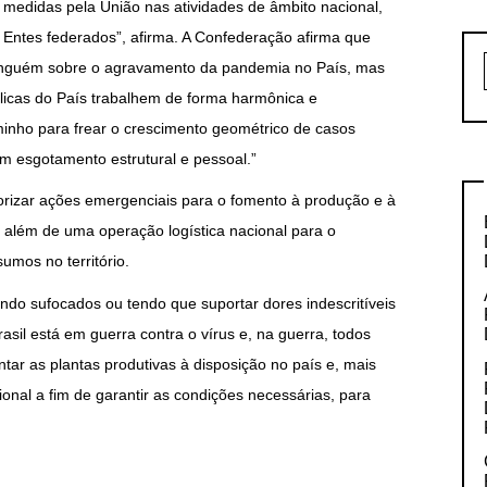
edidas pela União nas atividades de âmbito nacional,
 Entes federados”, afirma. A Confederação afirma que
inguém sobre o agravamento da pandemia no País, mas
licas do País trabalhem de forma harmônica e
inho para frear o crescimento geométrico de casos
m esgotamento estrutural e pessoal.”
rizar ações emergenciais para o fomento à produção e à
 além de uma operação logística nacional para o
mos no território.
do sufocados ou tendo que suportar dores indescritíveis
sil está em guerra contra o vírus e, na guerra, todos
ntar as plantas produtivas à disposição no país e, mais
ional a fim de garantir as condições necessárias, para