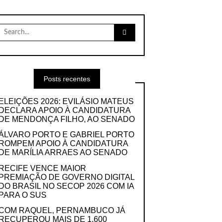
Search
for:
Posts recentes
ELEIÇÕES 2026: EVILÁSIO MATEUS
DECLARA APOIO À CANDIDATURA
DE MENDONÇA FILHO, AO SENADO
ÁLVARO PORTO E GABRIEL PORTO
ROMPEM APOIO À CANDIDATURA
DE MARÍLIA ARRAES AO SENADO
RECIFE VENCE MAIOR
PREMIAÇÃO DE GOVERNO DIGITAL
DO BRASIL NO SECOP 2026 COM IA
PARA O SUS
COM RAQUEL, PERNAMBUCO JÁ
RECUPEROU MAIS DE 1.600