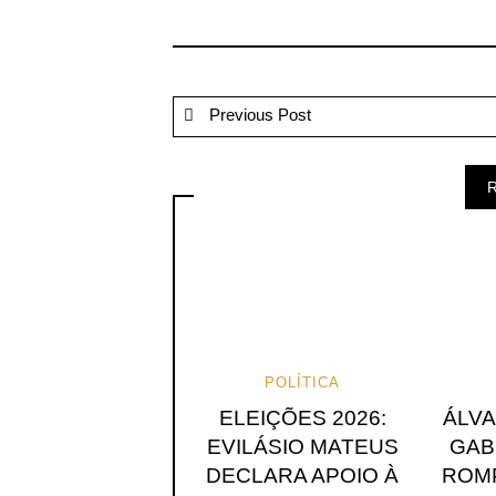
Previous Post
R
POLÍTICA
ELEIÇÕES 2026:
ÁLV
EVILÁSIO MATEUS
GAB
DECLARA APOIO À
ROMP