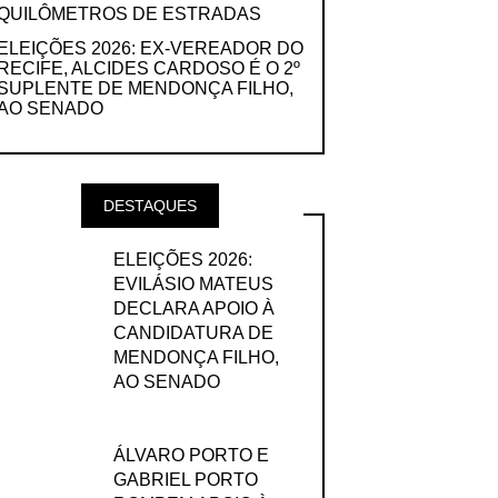
QUILÔMETROS DE ESTRADAS
ELEIÇÕES 2026: EX-VEREADOR DO
RECIFE, ALCIDES CARDOSO É O 2º
SUPLENTE DE MENDONÇA FILHO,
AO SENADO
DESTAQUES
ELEIÇÕES 2026:
EVILÁSIO MATEUS
DECLARA APOIO À
CANDIDATURA DE
MENDONÇA FILHO,
AO SENADO
ÁLVARO PORTO E
GABRIEL PORTO