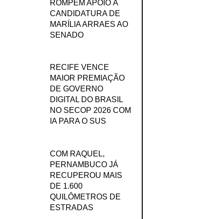
ROMPEM APOIO À
CANDIDATURA DE
MARÍLIA ARRAES AO
SENADO
RECIFE VENCE
MAIOR PREMIAÇÃO
DE GOVERNO
DIGITAL DO BRASIL
NO SECOP 2026 COM
IA PARA O SUS
COM RAQUEL,
PERNAMBUCO JÁ
RECUPEROU MAIS
DE 1.600
QUILÔMETROS DE
ESTRADAS