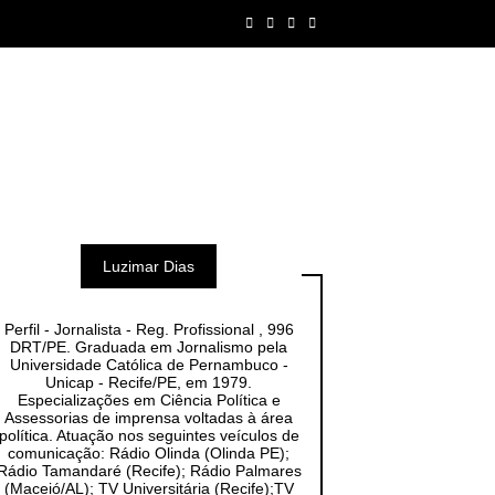
Luzimar Dias
Perfil - Jornalista - Reg. Profissional , 996
DRT/PE. Graduada em Jornalismo pela
Universidade Católica de Pernambuco -
Unicap - Recife/PE, em 1979.
Especializações em Ciência Política e
Assessorias de imprensa voltadas à área
política. Atuação nos seguintes veículos de
comunicação: Rádio Olinda (Olinda PE);
Rádio Tamandaré (Recife); Rádio Palmares
(Maceió/AL); TV Universitária (Recife);TV