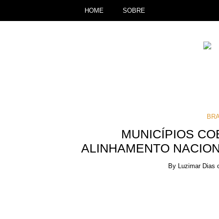
HOME
SOBRE
BRA
MUNICÍPIOS C
ALINHAMENTO NACION
By
Luzimar Dias