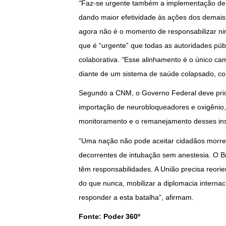
“
Faz-se urgente também a implementação de m
dando maior efetividade às ações dos demais
agora não é o momento de responsabilizar n
que é “urgente” que todas as autoridades púb
colaborativa.
“
Esse alinhamento é o único cam
diante de um sistema de saúde colapsado, co
Segundo a CNM, o Governo Federal deve prio
importação de neurobloqueadores e oxigênio,
monitoramento e o remanejamento desses insu
“Uma nação não pode aceitar cidadãos morren
decorrentes de intubação sem anestesia. O Bra
têm responsabilidades. A União precisa reorie
do que nunca, mobilizar a diplomacia internac
responder a esta batalha”, afirmam.
Fonte: Poder 360º