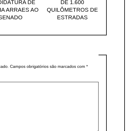
IDATURA DE
DE 1.600
IA ARRAES AO
QUILÔMETROS DE
SENADO
ESTRADAS
cado.
Campos obrigatórios são marcados com
*