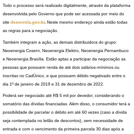
Todo o processo será realizado digitalmente, através da plataforma
desenvolvida pelo Governo que pode ser acessada por meio do
site
desenrola.gov.br
.
Neste mesmo endereço ainda estão todas
as regras para a negociação.
Também integram a ação, as demais distribuidora do grupo:
Neoenergia Cosern, Neoenergia Elektro, Neoenergia Pernambuco
e Neoenergia Brasília. Estão aptas a participar da negociação as
pessoas que possuem renda de até dois salários-mínimos ou
inscritas no CadÚnico, e que possuem débito negativado entre o
dia 1º de janeiro de 2019 e 31 de dezembro de 2022.
Poderá ser negociado até R$ 5 mil por devedor, considerando o
somatório das dívidas financiadas. Além disso, o consumidor terá a
possibilidade de parcelar o débito em até 60 vezes (caso a dívida
seja contemplada no leilão de descontos), sem necessidade de
entrada e com o vencimento da primeira parcela 30 dias após a