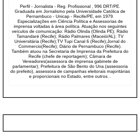
Perfil - Jornalista - Reg. Profissional , 996 DRT/PE.
Graduada em Jornalismo pela Universidade Católica de
Pernambuco - Unicap - Recife/PE, em 1979.
Especializações em Ciência Política e Assessorias de
imprensa voltadas à área política. Atuação nos seguintes
veículos de comunicação: Rádio Olinda (Olinda PE); Rádio
Tamandaré (Recife); Rádio Palmares (Maceió/AL); TV
Universitária (Recife);TV Tupi Canal 6 (Recife);Jornal do
Commercio(Recife); Diário de Pernambuco (Recife).
Também atuou na Secretaria de Imprensa da Prefeitura do
Recife (chefe de reportagem); Câmara de
Vereadores(assessora de imprensa gabinete de
parlamentar); Prefeitura de São Bento do Una (assessoria
do prefeito), assessora de campanhas eleitorais majoritárias
e proporcionais no Estado, entre outros...