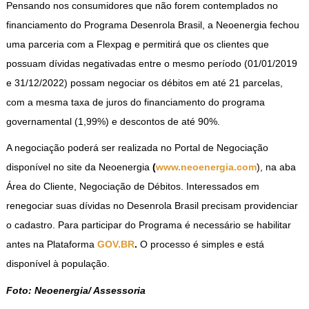
Pensando nos consumidores que não forem contemplados no
financiamento do Programa Desenrola Brasil, a Neoenergia fechou
uma parceria com a Flexpag e permitirá que os clientes que
possuam dívidas negativadas entre o mesmo período (01/01/2019
e 31/12/2022) possam negociar os débitos em até 21 parcelas,
com a mesma taxa de juros do financiamento do programa
governamental (1,99%) e descontos de até 90%.
A negociação poderá ser realizada no Portal de Negociação
disponível no site da Neoenergia
(
www.neoenergia.com
), na aba
Área do Cliente, Negociação de Débitos. Interessados em
renegociar suas dívidas no Desenrola Brasil precisam providenciar
o cadastro. Para participar do Programa é necessário se habilitar
antes na Plataforma
GOV.BR
.
O processo é simples e está
disponível à população.
Foto: Neoenergia/ Assessoria