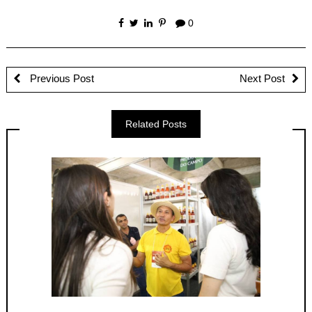
0
Previous Post
Next Post
Related Posts