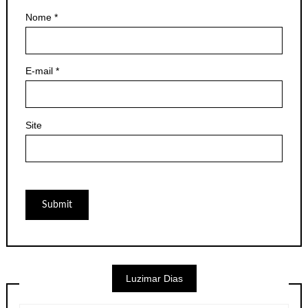
Nome
*
E-mail
*
Site
Luzimar Dias