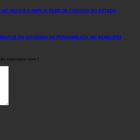
NO RECIFE E AMPLIA REDE DE CUIDADO DO ESTADO
IMENTOS DO GOVERNO DE PERNAMBUCO, NO MUNICÍPIO
 são marcados com
*