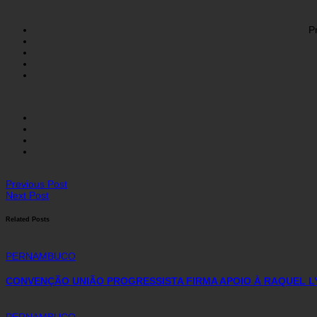
P
Previous Post
Next Post
Related Posts
PERNAMBUCO
CONVENÇÃO UNIÃO PROGRESSISTA FIRMA APOIO À RAQUEL L
PERNAMBUCO