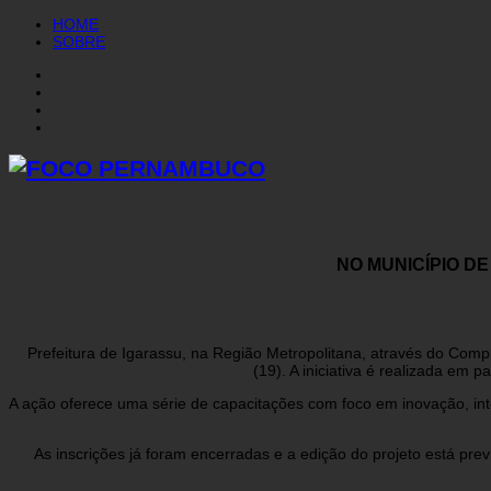
HOME
SOBRE
NO MUNICÍPIO D
Prefeitura de Igarassu, na Região Metropolitana, através do Co
(19). A iniciativa é realizada em
A ação oferece uma série de capacitações com foco em inovação, intel
As inscrições já foram encerradas e a edição do projeto está pr