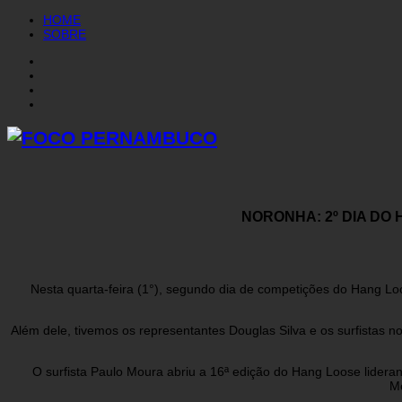
HOME
SOBRE
NORONHA: 2º DIA D
Nesta quarta-feira (1°), segundo dia de competições do Hang L
Além dele, tivemos os representantes Douglas Silva e os surfistas 
O surfista Paulo Moura abriu a 16ª edição do Hang Loose lidera
Me