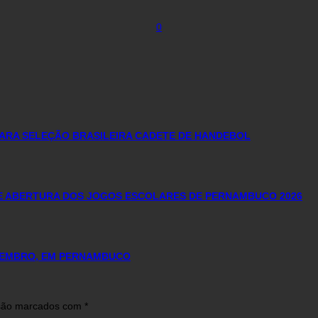
0
ARA SELEÇÃO BRASILEIRA CADETE DE HANDEBOL
E ABERTURA DOS JOGOS ESCOLARES DE PERNAMBUCO 2026
OVEMBRO, EM PERNAMBUCO
 são marcados com
*