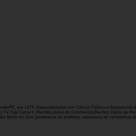
cife/PE, em 1979. Especializações em Ciência Política e Assessorias d
fe);TV Tupi Canal 6 (Recife);Jornal do Commercio(Recife); Diário de 
 Bento do Una (assessoria do prefeito), assessora de campanhas eleit