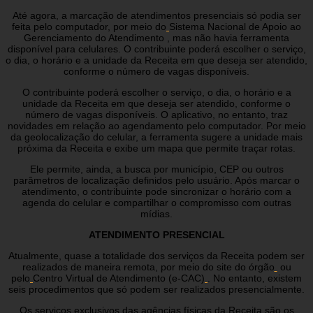
Até agora, a marcação de atendimentos presenciais só podia ser
feita pelo computador, por meio do
Sistema Nacional de Apoio ao
Gerenciamento do Atendimento , mas não havia ferramenta
disponível para celulares. O contribuinte poderá escolher o serviço,
o dia, o horário e a unidade da Receita em que deseja ser atendido,
conforme o número de vagas disponíveis.
O contribuinte poderá escolher o serviço, o dia, o horário e a
unidade da Receita em que deseja ser atendido, conforme o
número de vagas disponíveis. O aplicativo, no entanto, traz
novidades em relação ao agendamento pelo computador. Por meio
da geolocalização do celular, a ferramenta sugere a unidade mais
próxima da Receita e exibe um mapa que permite traçar rotas.
Ele permite, ainda, a busca por município, CEP ou outros
parâmetros de localização definidos pelo usuário. Após marcar o
atendimento, o contribuinte pode sincronizar o horário com a
agenda do celular e compartilhar o compromisso com outras
mídias.
ATENDIMENTO PRESENCIAL
Atualmente, quase a totalidade dos serviços da Receita podem ser
realizados de maneira remota, por meio do site do órgão
ou
pelo
Centro Virtual de Atendimento (e-CAC)
. No entanto, existem
seis procedimentos que só podem ser realizados presencialmente.
Os serviços exclusivos das agências físicas da Receita são os