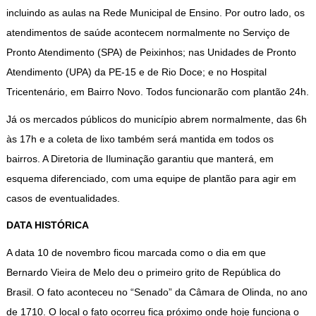
incluindo as aulas na Rede Municipal de Ensino. Por outro lado, os
atendimentos de saúde acontecem normalmente no Serviço de
Pronto Atendimento (SPA) de Peixinhos; nas Unidades de Pronto
Atendimento (UPA) da PE-15 e de Rio Doce; e no Hospital
Tricentenário, em Bairro Novo. Todos funcionarão com plantão 24h.
Já os mercados públicos do município abrem normalmente, das 6h
às 17h e a coleta de lixo também será mantida em todos os
bairros. A Diretoria de Iluminação garantiu que manterá, em
esquema diferenciado, com uma equipe de plantão para agir em
casos de eventualidades.
DATA HISTÓRICA
A data 10 de novembro ficou marcada como o dia em que
Bernardo Vieira de Melo deu o primeiro grito de República do
Brasil. O fato aconteceu no “Senado” da Câmara de Olinda, no ano
de 1710. O local o fato ocorreu fica próximo onde hoje funciona o