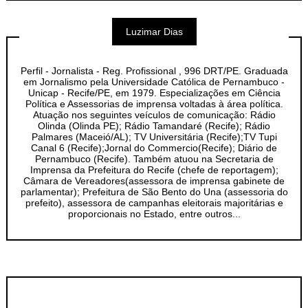
Luzimar Dias
Perfil - Jornalista - Reg. Profissional , 996 DRT/PE. Graduada
em Jornalismo pela Universidade Católica de Pernambuco -
Unicap - Recife/PE, em 1979. Especializações em Ciência
Política e Assessorias de imprensa voltadas à área política.
Atuação nos seguintes veículos de comunicação: Rádio
Olinda (Olinda PE); Rádio Tamandaré (Recife); Rádio
Palmares (Maceió/AL); TV Universitária (Recife);TV Tupi
Canal 6 (Recife);Jornal do Commercio(Recife); Diário de
Pernambuco (Recife). Também atuou na Secretaria de
Imprensa da Prefeitura do Recife (chefe de reportagem);
Câmara de Vereadores(assessora de imprensa gabinete de
parlamentar); Prefeitura de São Bento do Una (assessoria do
prefeito), assessora de campanhas eleitorais majoritárias e
proporcionais no Estado, entre outros...