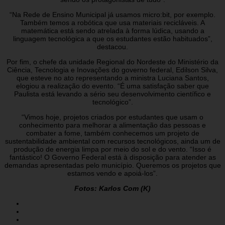
“Na Rede de Ensino Municipal já usamos micro:bit, por exemplo.
Também temos a robótica que usa materiais recicláveis. A
matemática está sendo atrelada à forma lúdica, usando a
linguagem tecnológica a que os estudantes estão habituados”,
destacou.
Por fim, o chefe da unidade Regional do Nordeste do Ministério da
Ciência, Tecnologia e Inovações do governo federal, Edilson Silva,
que esteve no ato representando a ministra Luciana Santos,
elogiou a realização do evento. “É uma satisfação saber que
Paulista está levando a sério seu desenvolvimento científico e
tecnológico”.
“Vimos hoje, projetos criados por estudantes que usam o
conhecimento para melhorar a alimentação das pessoas e
combater a fome, também conhecemos um projeto de
sustentabilidade ambiental com recursos tecnológicos, ainda um de
produção de energia limpa por meio do sol e do vento. “Isso é
fantástico! O Governo Federal está à disposição para atender as
demandas apresentadas pelo município. Queremos os projetos que
estamos vendo e apoiá-los”.
Fotos: Karlos Com (K)