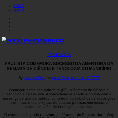
HOME
SOBRE
TECNOLOGIA
PAULISTA COMEMORA SUCESSO DA ABERTURA DA
SEMANA DE CIÊNCIA E TENOLOGIA DO MUNICÍPIO
By
Luzimar Dias
on
terça-feira, outubro 10, 2023
Começou nesta segunda-feira (09), a Semana de Ciência e
Tecnologia de Paulista. A solenidade de abertura contou com a
presença de grande público, congregando trabalhos de exposições
científicas e tecnológicas de escolas públicas municipais e
estaduais, além de instituições privadas.
O evento está sendo realizado no 2º andar do Paulista North Way