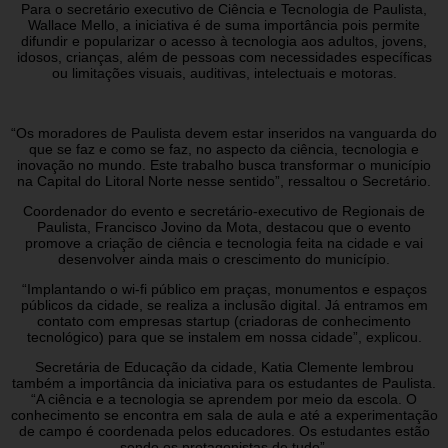
Para o secretário executivo de Ciência e Tecnologia de Paulista,
Wallace Mello, a iniciativa é de suma importância pois permite
difundir e popularizar o acesso à tecnologia aos adultos, jovens,
idosos, crianças, além de pessoas com necessidades específicas
ou limitações visuais, auditivas, intelectuais e motoras.
“Os moradores de Paulista devem estar inseridos na vanguarda do
que se faz e como se faz, no aspecto da ciência, tecnologia e
inovação no mundo. Este trabalho busca transformar o município
na Capital do Litoral Norte nesse sentido”, ressaltou o Secretário.
Coordenador do evento e secretário-executivo de Regionais de
Paulista, Francisco Jovino da Mota, destacou que o evento
promove a criação de ciência e tecnologia feita na cidade e vai
desenvolver ainda mais o crescimento do município.
“Implantando o wi-fi público em praças, monumentos e espaços
públicos da cidade, se realiza a inclusão digital. Já entramos em
contato com empresas startup (criadoras de conhecimento
tecnológico) para que se instalem em nossa cidade”, explicou.
Secretária de Educação da cidade, Katia Clemente lembrou
também a importância da iniciativa para os estudantes de Paulista.
“A ciência e a tecnologia se aprendem por meio da escola. O
conhecimento se encontra em sala de aula e até a experimentação
de campo é coordenada pelos educadores. Os estudantes estão
sendo os protagonistas de tudo”.