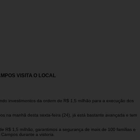
POS VISITA O LOCAL
bendo investimentos da ordem de R$ 1,5 milhão para a execução dos
os na manhã desta sexta-feira (24), já está bastante avançada e tem
e R$ 1,5 milhão, garantimos a segurança de mais de 100 famílias e
 Campos durante a vistoria.