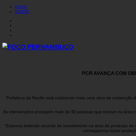
HOME
SOBRE
PCR AVANÇA COM OB
Prefeitura do Recife está realizando mais uma obra de contenção 
As intervenções protegem mais de 90 pessoas que moram na área cons
“Estamos batendo recorde de investimento na área de proteção de 
conseguimos trazer proteçã