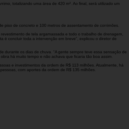
imo, totalizando uma área de 420 m². Ao final, será utilizado um
de piso de concreto e 100 metros de assentamento de corrimões.
, revestimento de tela argamassada e todo o trabalho de drenagem,
 é concluir toda a intervenção em breve”, explicou o diretor de
e durante os dias de chuva. “A gente sempre teve essa sensação de
obra há muito tempo e não achava que ficaria tão boa assim.
pessoas e investimentos da ordem de R$ 113 milhões. Atualmente, há
il pessoas, com aportes da ordem de R$ 135 milhões.