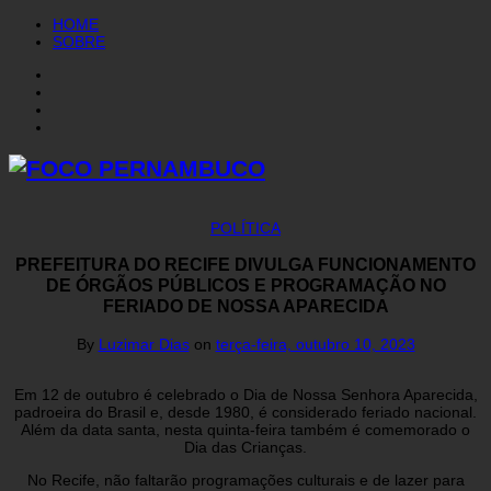
HOME
SOBRE
POLÍTICA
PREFEITURA DO RECIFE DIVULGA FUNCIONAMENTO
DE ÓRGÃOS PÚBLICOS E PROGRAMAÇÃO NO
FERIADO DE NOSSA APARECIDA
By
Luzimar Dias
on
terça-feira, outubro 10, 2023
Em 12 de outubro é celebrado o Dia de Nossa Senhora Aparecida,
padroeira do Brasil e, desde 1980, é considerado feriado nacional.
Além da data santa, nesta quinta-feira também é comemorado o
Dia das Crianças.
No Recife, não faltarão programações culturais e de lazer para