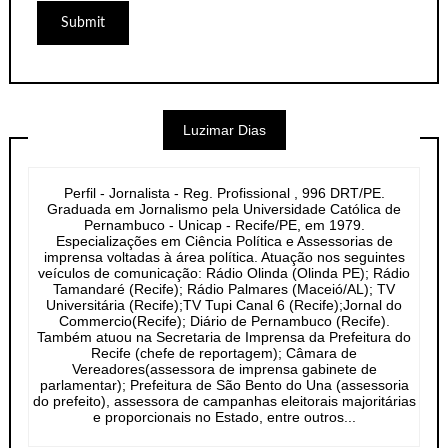
Luzimar Dias
Perfil - Jornalista - Reg. Profissional , 996 DRT/PE.
Graduada em Jornalismo pela Universidade Católica de
Pernambuco - Unicap - Recife/PE, em 1979.
Especializações em Ciência Política e Assessorias de
imprensa voltadas à área política. Atuação nos seguintes
veículos de comunicação: Rádio Olinda (Olinda PE); Rádio
Tamandaré (Recife); Rádio Palmares (Maceió/AL); TV
Universitária (Recife);TV Tupi Canal 6 (Recife);Jornal do
Commercio(Recife); Diário de Pernambuco (Recife).
Também atuou na Secretaria de Imprensa da Prefeitura do
Recife (chefe de reportagem); Câmara de
Vereadores(assessora de imprensa gabinete de
parlamentar); Prefeitura de São Bento do Una (assessoria
do prefeito), assessora de campanhas eleitorais majoritárias
e proporcionais no Estado, entre outros...