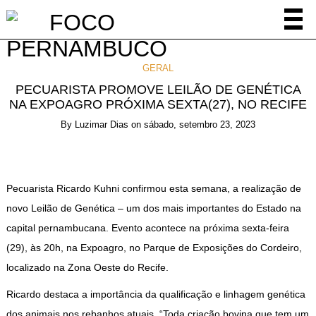
GERAL
PECUARISTA PROMOVE LEILÃO DE GENÉTICA
NA EXPOAGRO PRÓXIMA SEXTA(27), NO RECIFE
By
Luzimar Dias
on
sábado, setembro 23, 2023
Pecuarista Ricardo Kuhni confirmou esta semana, a realização de
novo Leilão de Genética – um dos mais importantes do Estado na
capital pernambucana. Evento acontece na próxima sexta-feira
(29), às 20h, na Expoagro, no Parque de Exposições do Cordeiro,
localizado na Zona Oeste do Recife.
Ricardo destaca a importância da qualificação e linhagem genética
dos animais nos rebanhos atuais. “Toda criação bovina que tem um