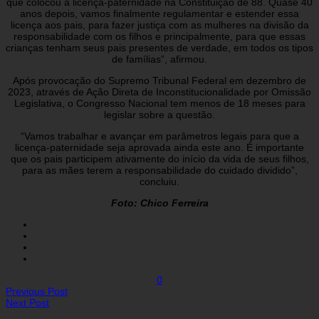
que colocou a licença-paternidade na Constituição de 88. Quase 40
anos depois, vamos finalmente regulamentar e estender essa
licença aos pais, para fazer justiça com as mulheres na divisão da
responsabilidade com os filhos e principalmente, para que essas
crianças tenham seus pais presentes de verdade, em todos os tipos
de famílias”, afirmou.
Após provocação do Supremo Tribunal Federal em dezembro de
2023, através de Ação Direta de Inconstitucionalidade por Omissão
Legislativa, o Congresso Nacional tem menos de 18 meses para
legislar sobre a questão.
“Vamos trabalhar e avançar em parâmetros legais para que a
licença-paternidade seja aprovada ainda este ano. É importante
que os pais participem ativamente do início da vida de seus filhos,
para as mães terem a responsabilidade do cuidado dividido”,
concluiu.
Foto: Chico Ferreira
0
Previous Post
Next Post