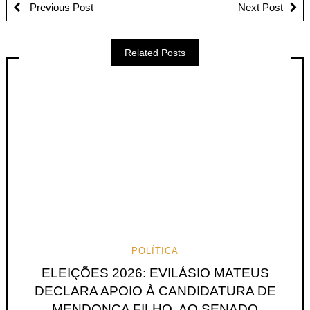
Previous Post
Next Post
Related Posts
POLÍTICA
ELEIÇÕES 2026: EVILÁSIO MATEUS
DECLARA APOIO À CANDIDATURA DE
MENDONÇA FILHO, AO SENADO