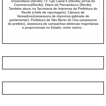
Universitária (Recife);TV Tupi Canal 6 (Recife);Jornal do
Commercio(Recife); Diário de Pernambuco (Recife).
Também atuou na Secretaria de Imprensa da Prefeitura do
Recife (chefe de reportagem); Câmara de
Vereadores(assessora de imprensa gabinete de
parlamentar); Prefeitura de São Bento do Una (assessoria
do prefeito), assessora de campanhas eleitorais majoritárias
e proporcionais no Estado, entre outros...