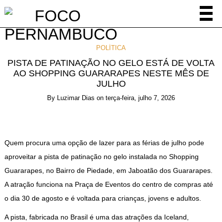
POLÍTICA
PISTA DE PATINAÇÃO NO GELO ESTÁ DE VOLTA
AO SHOPPING GUARARAPES NESTE MÊS DE
JULHO
By
Luzimar Dias
on
terça-feira, julho 7, 2026
Quem procura uma opção de lazer para as férias de julho pode
aproveitar a pista de patinação no gelo instalada no Shopping
Guararapes, no Bairro de Piedade, em Jaboatão dos Guararapes.
A atração funciona na Praça de Eventos do centro de compras até
o dia 30 de agosto e é voltada para crianças, jovens e adultos.
A pista, fabricada no Brasil é uma das atrações da Iceland,