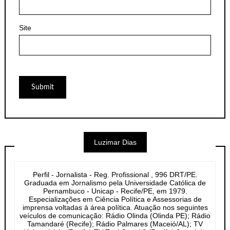
Site
Luzimar Dias
Perfil - Jornalista - Reg. Profissional , 996 DRT/PE.
Graduada em Jornalismo pela Universidade Católica de
Pernambuco - Unicap - Recife/PE, em 1979.
Especializações em Ciência Política e Assessorias de
imprensa voltadas à área política. Atuação nos seguintes
veículos de comunicação: Rádio Olinda (Olinda PE); Rádio
Tamandaré (Recife); Rádio Palmares (Maceió/AL); TV