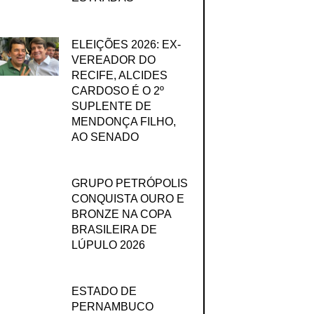
ELEIÇÕES 2026: EX-
VEREADOR DO
RECIFE, ALCIDES
CARDOSO É O 2º
SUPLENTE DE
MENDONÇA FILHO,
AO SENADO
GRUPO PETRÓPOLIS
CONQUISTA OURO E
BRONZE NA COPA
BRASILEIRA DE
LÚPULO 2026
ESTADO DE
PERNAMBUCO