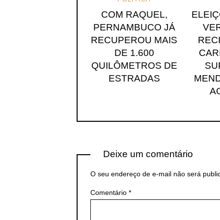
COM RAQUEL,
ELEIÇ
PERNAMBUCO JÁ
VE
RECUPEROU MAIS
RECI
DE 1.600
CAR
QUILÔMETROS DE
SU
ESTRADAS
MEND
A
Deixe um comentário
O seu endereço de e-mail não será publi
Comentário
*