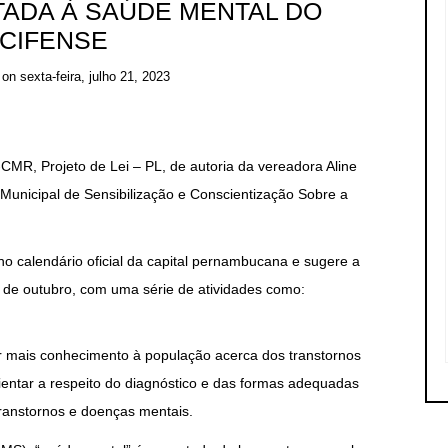
ADA À SAÚDE MENTAL DO
CIFENSE
on
sexta-feira, julho 21, 2023
MR, Projeto de Lei – PL, de autoria da vereadora Aline
unicipal de Sensibilização e Conscientização Sobre a
o calendário oficial da capital pernambucana e sugere a
 de outubro, com uma série de atividades como:
var mais conhecimento à população acerca dos transtornos
ientar a respeito do diagnóstico e das formas adequadas
transtornos e doenças mentais.