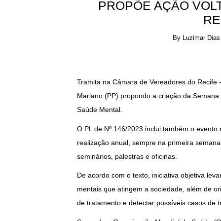
PROPÕE AÇÃO VOLT
RE
By
Luzimar Dias
Tramita na Câmara de Vereadores do Recife -C
Mariano (PP) propondo a criação da Semana M
Saúde Mental.
O PL de Nº 146/2023 inclui também o evento n
realização anual, sempre na primeira semana
seminários, palestras e oficinas.
De acordo com o texto, iniciativa objetiva le
mentais que atingem a sociedade, além de or
de tratamento e detectar possíveis casos de 