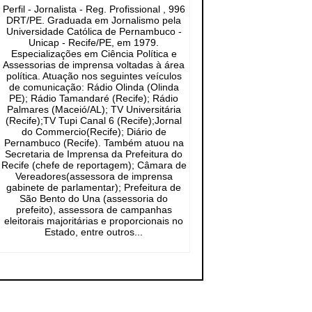
Perfil - Jornalista - Reg. Profissional , 996
DRT/PE. Graduada em Jornalismo pela
Universidade Católica de Pernambuco -
Unicap - Recife/PE, em 1979.
Especializações em Ciência Política e
Assessorias de imprensa voltadas à área
política. Atuação nos seguintes veículos
de comunicação: Rádio Olinda (Olinda
PE); Rádio Tamandaré (Recife); Rádio
Palmares (Maceió/AL); TV Universitária
(Recife);TV Tupi Canal 6 (Recife);Jornal
do Commercio(Recife); Diário de
Pernambuco (Recife). Também atuou na
Secretaria de Imprensa da Prefeitura do
Recife (chefe de reportagem); Câmara de
Vereadores(assessora de imprensa
gabinete de parlamentar); Prefeitura de
São Bento do Una (assessoria do
prefeito), assessora de campanhas
eleitorais majoritárias e proporcionais no
Estado, entre outros...