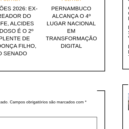
ÕES 2026: EX-
PERNAMBUCO
READOR DO
ALCANÇA O 4º
FE, ALCIDES
LUGAR NACIONAL
DOSO É O 2º
EM
PLENTE DE
TRANSFORMAÇÃO
ONÇA FILHO,
DIGITAL
O SENADO
cado.
Campos obrigatórios são marcados com
*