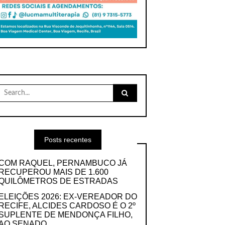
Search
for:
Posts recentes
COM RAQUEL, PERNAMBUCO JÁ
RECUPEROU MAIS DE 1.600
QUILÔMETROS DE ESTRADAS
ELEIÇÕES 2026: EX-VEREADOR DO
RECIFE, ALCIDES CARDOSO É O 2º
SUPLENTE DE MENDONÇA FILHO,
AO SENADO