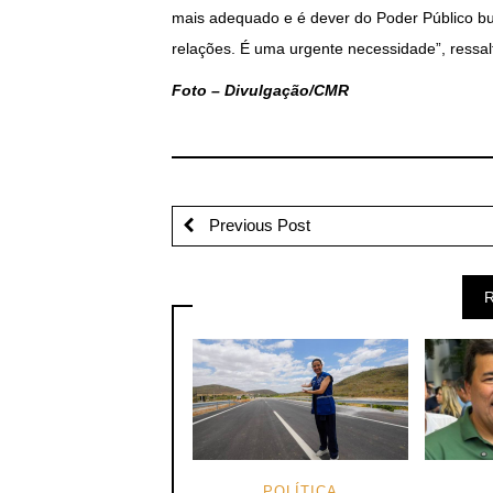
mais adequado e é dever do Poder Público bu
relações. É uma urgente necessidade”, ressal
Foto – Divulgação/CMR
Previous Post
R
POLÍTICA