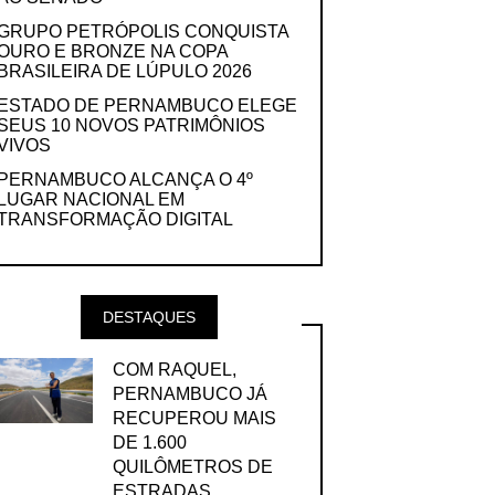
GRUPO PETRÓPOLIS CONQUISTA
OURO E BRONZE NA COPA
BRASILEIRA DE LÚPULO 2026
ESTADO DE PERNAMBUCO ELEGE
SEUS 10 NOVOS PATRIMÔNIOS
VIVOS
PERNAMBUCO ALCANÇA O 4º
LUGAR NACIONAL EM
TRANSFORMAÇÃO DIGITAL
DESTAQUES
COM RAQUEL,
PERNAMBUCO JÁ
RECUPEROU MAIS
DE 1.600
QUILÔMETROS DE
ESTRADAS