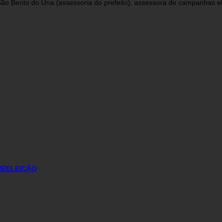
 Bento do Una (assessoria do prefeito), assessora de campanhas eleit
REELEIÇÃO