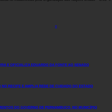
0
YRA E OFICIALIZA EDUARDO DA FONTE AO SENADO
NO RECIFE E AMPLIA REDE DE CUIDADO DO ESTADO
IMENTOS DO GOVERNO DE PERNAMBUCO, NO MUNICÍPIO