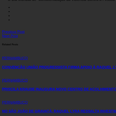
Previous Post
Next Post
Related Posts
PERNAMBUCO
CONVENÇÃO UNIÃO PROGRESSISTA FIRMA APOIO À RAQUEL L
PERNAMBUCO
PRISCILA KRAUSE INAUGURA NOVO CENTRO DE ACOLHIMENTO 
PERNAMBUCO
NO SÃO JOÃO DE GRAVATÁ, RAQUEL LYRA RESSALTA INVEST