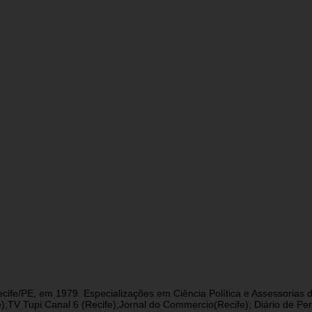
cife/PE, em 1979. Especializações em Ciência Política e Assessorias d
fe);TV Tupi Canal 6 (Recife);Jornal do Commercio(Recife); Diário de 