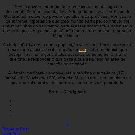
“Nosso governo será pautado na escuta e no diálogo e o
Movimento 20 tem esse objetivo. Não podemos criar um Plano de
Governo sem saber do povo o que eles mais precisam. Por isso, é
de extrema importância que todo mundo participe, contribua, tire
uns minutinhos do seu tempo para acessar nosso site e nos dizer o
que eles querem que seja feito”, afirmou o pré-candidato a prefeito,
Miguel Duque.
Ao todo, são 14 áreas que a população vai opinar. Para participar, é
necessário acessar o site através do
site
, entrar no tópico que
deseja, informar alguns dados pessoais como nome, e-mail e
telefone, e responder o que deseja que seja feito na área de
atuação selecionada.
A plataforma ficará disponível até a próxima quarta-feira (17) .
Através do ‘Movimento 20’, Miguel e Marcus traçarão um plano de
governo colaborativo e interativo, onde o povo é prioridade.
Foto – Divulgação
0
Previous Post
Next Post