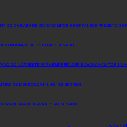
PARTIDO DA BASE DE JOÃO CAMPOS E FORTALECE PROJETO DE 
 A MENDONÇA FILHO PARA O SENADO
DO DO NORDESTE PARA EMPREENDER E AVANÇA AO TOP 3 NA
DATURA DE MENDONÇA FILHO, AO SENADO
TURA DE MARÍLIA ARRAES AO SENADO
#covi