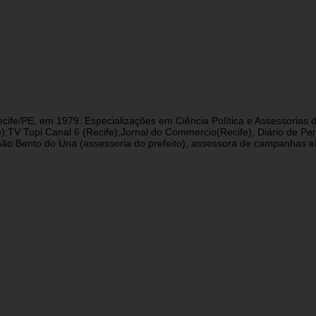
cife/PE, em 1979. Especializações em Ciência Política e Assessorias d
fe);TV Tupi Canal 6 (Recife);Jornal do Commercio(Recife); Diário de 
 Bento do Una (assessoria do prefeito), assessora de campanhas eleit