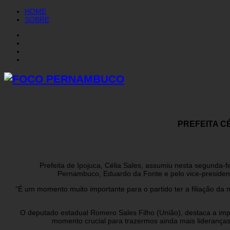
HOME
SOBRE
PREFEITA C
Prefeita de Ipojuca, Célia Sales, assumiu nesta segunda-f
Pernambuco, Eduardo da Fonte e pelo vice-president
“É um momento muito importante para o partido ter a filiação da 
O deputado estadual Romero Sales Filho (União), destaca a impo
momento crucial para trazermos ainda mais liderança