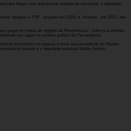
ental para eleger com expressiva votação do município, o deputado
os como “Ipojuca é TOP”, lançado em 2020, e “Acelera”, em 2022, são
sso grupo em todas as regiões de Pernambuco”, reiterou a prefeita
solidando seu papel no cenário político de Pernambuco.
vimento Econômico de Ipojuca e novo vice-presidente do Partido
cretaria do partido e o deputado estadual Adalto Santos.