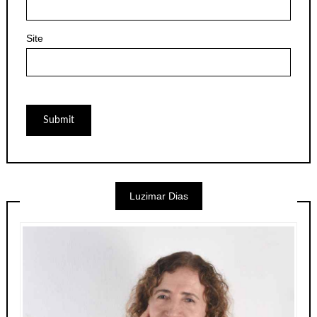
Site
Luzimar Dias