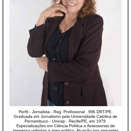
Perfil - Jornalista - Reg. Profissional , 996 DRT/PE.
Graduada em Jornalismo pela Universidade Católica de
Pernambuco - Unicap - Recife/PE, em 1979.
Especializações em Ciência Política e Assessorias de
imprensa voltadas à área política. Atuação nos seguintes