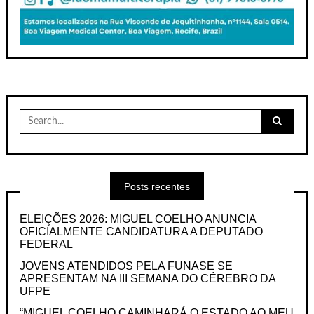
Search
for:
Posts recentes
ELEIÇÕES 2026: MIGUEL COELHO ANUNCIA
OFICIALMENTE CANDIDATURA A DEPUTADO
FEDERAL
JOVENS ATENDIDOS PELA FUNASE SE
APRESENTAM NA III SEMANA DO CÉREBRO DA
UFPE
“MIGUEL COELHO CAMINHARÁ O ESTADO AO MEU